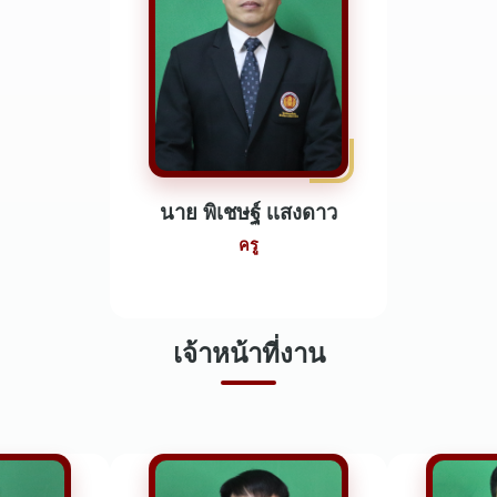
นาย พิเชษฐ์ เเสงดาว
ครู
เจ้าหน้าที่งาน