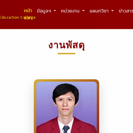
หน้า
ข้อมูลฯ
หน่วยงาน
แผนกวิชา
ข่าวสา
แรก
Education College
งานพัสดุ