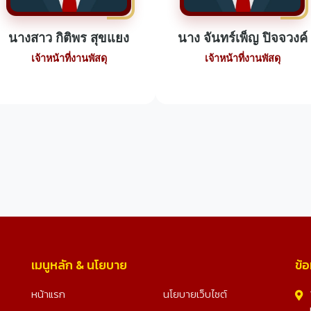
นางสาว กิติพร สุขแยง
นาง จันทร์เพ็ญ ปิจจวงค์
เจ้าหน้าที่งานพัสดุ
เจ้าหน้าที่งานพัสดุ
เมนูหลัก & นโยบาย
ข้อ
หน้าแรก
นโยบายเว็บไซต์