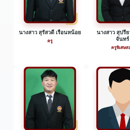
นางสาว สุรัสวดี เรือนหน้อย
นางสาว สุปรีย
จันทร์
ครู
ครูพิเศษส