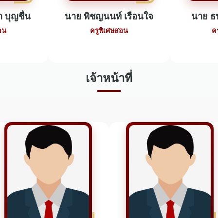
 บุญชื่น
นาย พิชญนนท์ เรือนใจ
นาย ธน
อน
ครูพิเศษสอน
ค
เจ้าหน้าที่