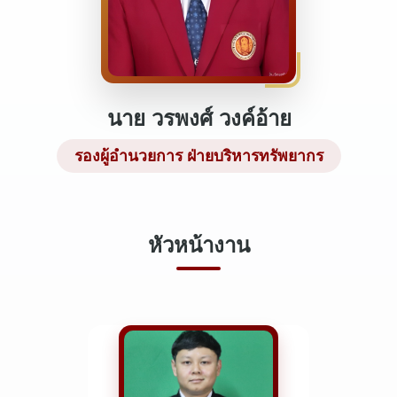
นาย วรพงศ์ วงค์อ้าย
รองผู้อำนวยการ ฝ่ายบริหารทรัพยากร
หัวหน้างาน