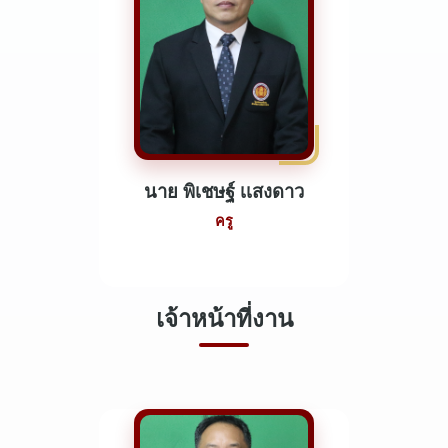
นาย พิเชษฐ์ เเสงดาว
ครู
เจ้าหน้าที่งาน