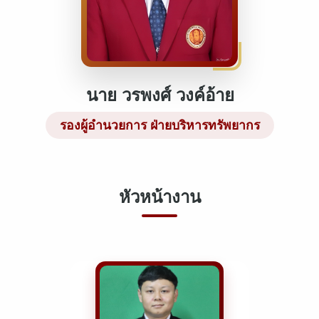
นาย วรพงศ์ วงค์อ้าย
รองผู้อำนวยการ ฝ่ายบริหารทรัพยากร
หัวหน้างาน