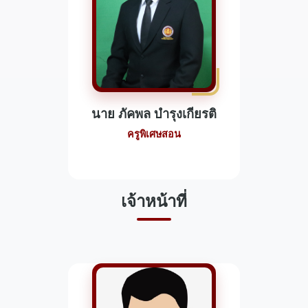
นาย ภัคพล บำรุงเกียรติ
ครูพิเศษสอน
เจ้าหน้าที่