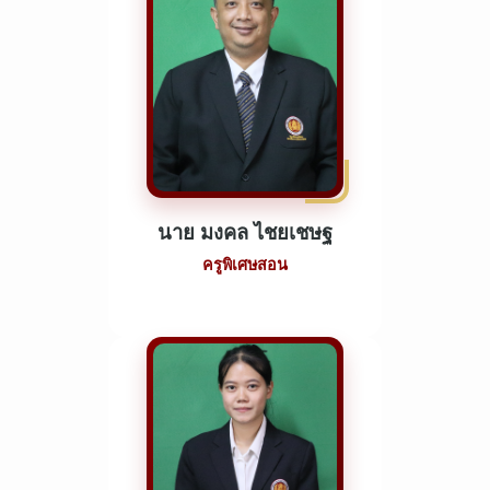
นาย มงคล ไชยเชษฐ
ครูพิเศษสอน