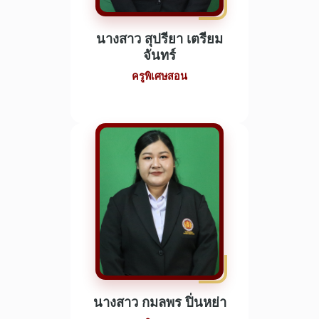
นางสาว สุปรียา เตรียม
จันทร์
ครูพิเศษสอน
นางสาว กมลพร ปิ่นหย่า