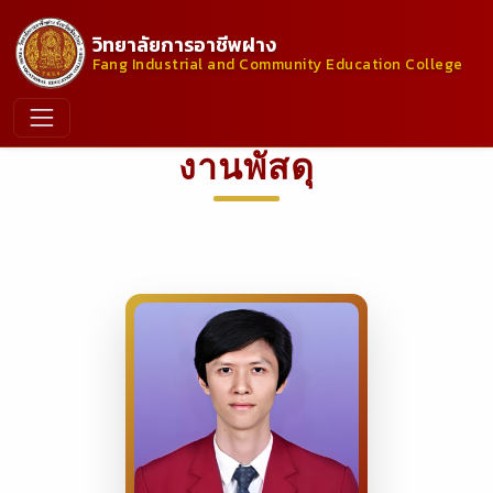
วิทยาลัยการอาชีพฝาง
Fang Industrial and Community Education College
งานพัสดุ