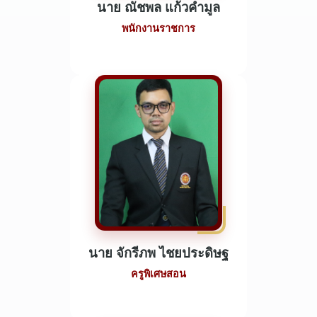
นาย ณัชพล แก้วคำมูล
พนักงานราชการ
นาย จักรีภพ ไชยประดิษฐ
ครูพิเศษสอน