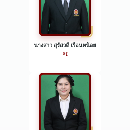
นางสาว สุรัสวดี เรือนหน้อย
ครู