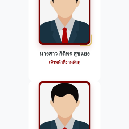
นางสาว กิติพร สุขแยง
เจ้าหน้าที่งานพัสดุ