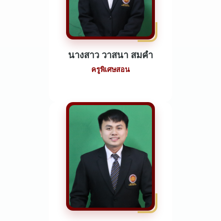
นางสาว วาสนา สมคำ
ครูพิเศษสอน