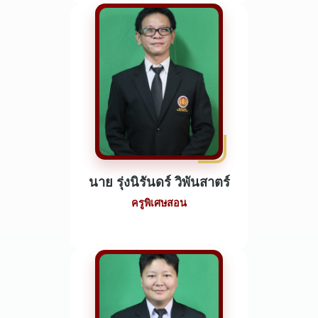
นาย รุ่งนิรันดร์ วิพันสาตร์
ครูพิเศษสอน