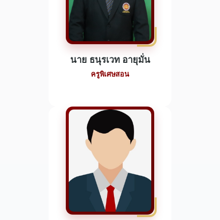
นาย ธนุรเวท อายุมั่น
ครูพิเศษสอน