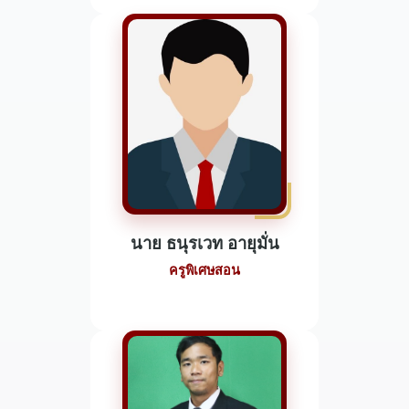
นาย ธนุรเวท อายุมั่น
ครูพิเศษสอน