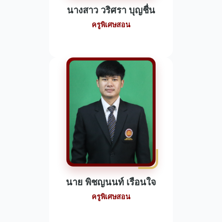
นางสาว วริศรา บุญชื่น
ครูพิเศษสอน
นาย พิชญนนท์ เรือนใจ
ครูพิเศษสอน