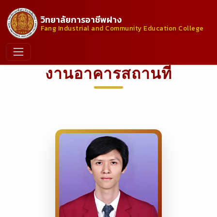
วิทยาลัยการอาชีพฝาง
Fang Industrial and Community Education College
งานอาคารสถานที่