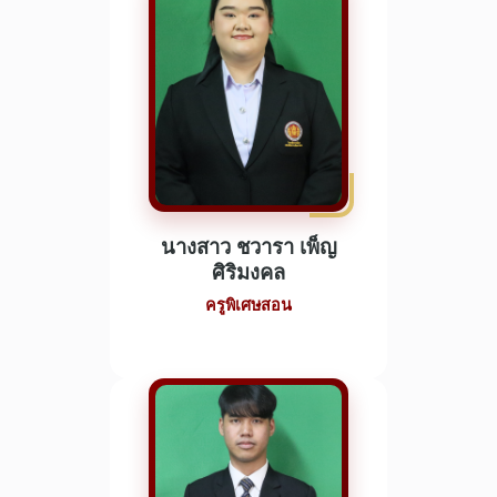
นางสาว ชวารา เพ็ญ
ศิริมงคล
ครูพิเศษสอน