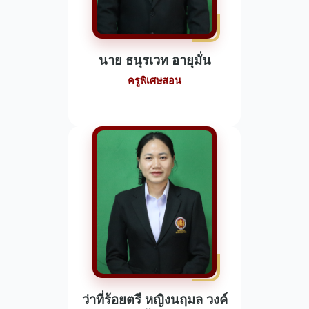
นาย ธนุรเวท อายุมั่น
ครูพิเศษสอน
ว่าที่ร้อยตรี หญิงนฤมล วงค์