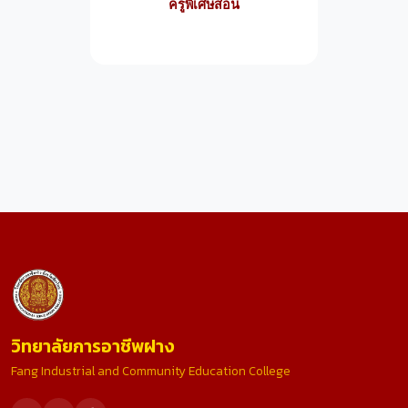
ครูพิเศษสอน
วิทยาลัยการอาชีพฝาง
Fang Industrial and Community Education College