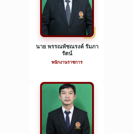
นาย พรรณพัชณรงค์ รัมภา
รัตน์
พนักงานราชการ