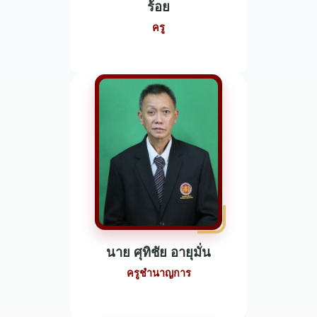
ร้อย
ครู
นาย ศุทิชัย อายุมั่น
ครูชำนาญการ