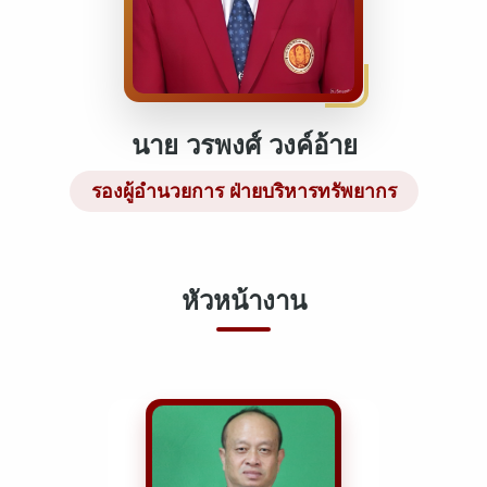
นาย วรพงศ์ วงค์อ้าย
รองผู้อำนวยการ ฝ่ายบริหารทรัพยากร
หัวหน้างาน