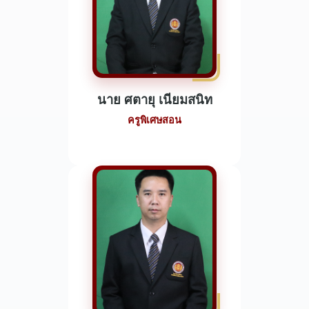
นาย ศตายุ เนียมสนิท
ครูพิเศษสอน