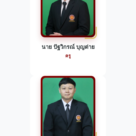
นาย ปัฐวิกรณ์ บุญต่าย
ครู