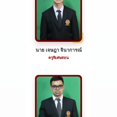
นาย เจษฎา จินาการณ์
ครูพิเศษสอน