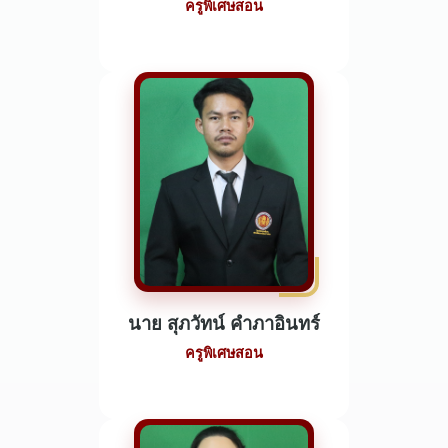
ครูพิเศษสอน
นาย สุภวัทน์ คำภาอินทร์
ครูพิเศษสอน