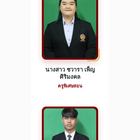
นางสาว ชวารา เพ็ญ
ศิริมงคล
ครูพิเศษสอน