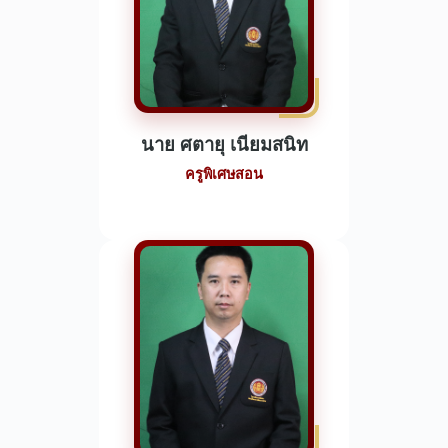
นาย ศตายุ เนียมสนิท
ครูพิเศษสอน