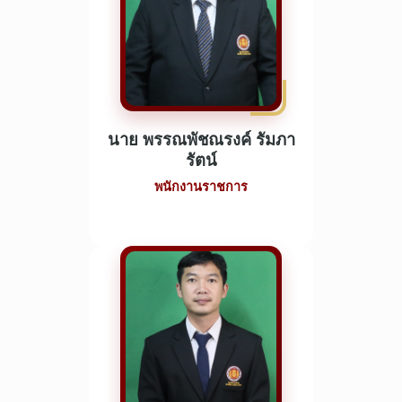
นาย พรรณพัชณรงค์ รัมภา
รัตน์
พนักงานราชการ