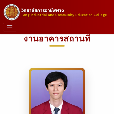
วิทยาลัยการอาชีพฝาง
Fang Industrial and Community Education College
งานอาคารสถานที่