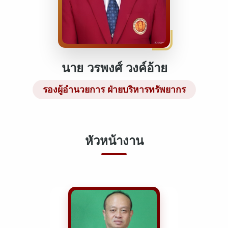
นาย วรพงศ์ วงค์อ้าย
รองผู้อำนวยการ ฝ่ายบริหารทรัพยากร
หัวหน้างาน