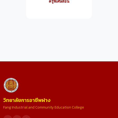
ครูพิเศษสอน
วิทยาลัยการอาชีพฝาง
Fang Industrial and Community Education College