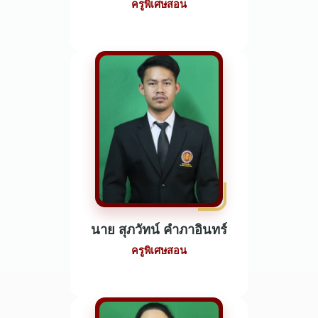
ครูพิเศษสอน
นาย สุภวัทน์ คำภาอินทร์
ครูพิเศษสอน