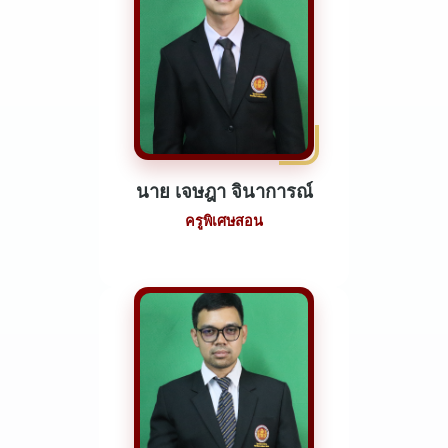
นาย เจษฎา จินาการณ์
ครูพิเศษสอน