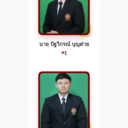
นาย ปัฐวิกรณ์ บุญต่าย
ครู