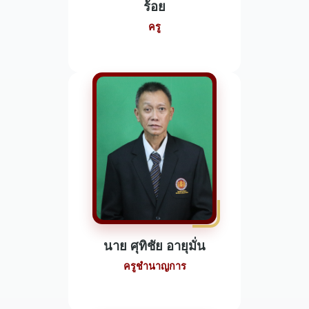
ร้อย
ครู
นาย ศุทิชัย อายุมั่น
ครูชำนาญการ