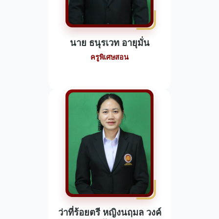
นาย ธนุรเวท อายุมั่น
ครูพิเศษสอน
ว่าที่ร้อยตรี หญิงนฤมล วงค์