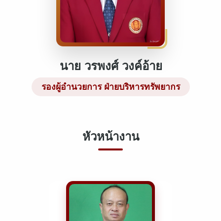
นาย วรพงศ์ วงค์อ้าย
รองผู้อำนวยการ ฝ่ายบริหารทรัพยากร
หัวหน้างาน