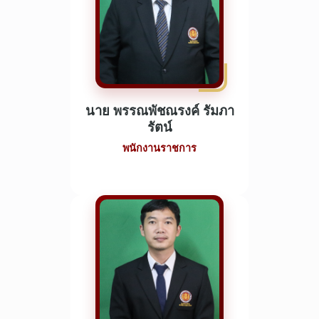
นาย พรรณพัชณรงค์ รัมภา
รัตน์
พนักงานราชการ