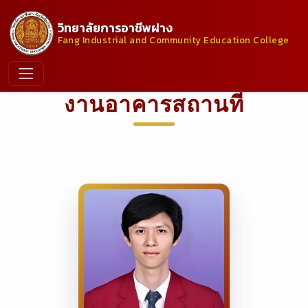
วิทยาลัยการอาชีพฝาง
Fang Industrial and Community Education College
งานอาคารสถานที่