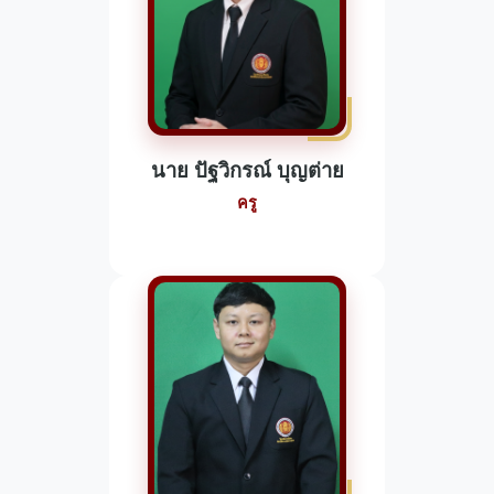
นาย ปัฐวิกรณ์ บุญต่าย
ครู