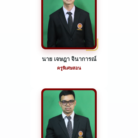
นาย เจษฎา จินาการณ์
ครูพิเศษสอน