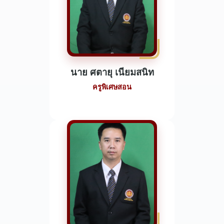
นาย ศตายุ เนียมสนิท
ครูพิเศษสอน