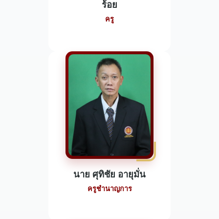
ร้อย
ครู
นาย ศุทิชัย อายุมั่น
ครูชำนาญการ