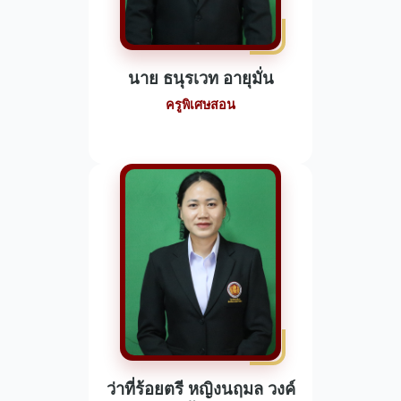
นาย ธนุรเวท อายุมั่น
ครูพิเศษสอน
ว่าที่ร้อยตรี หญิงนฤมล วงค์