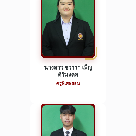
นางสาว ชวารา เพ็ญ
ศิริมงคล
ครูพิเศษสอน