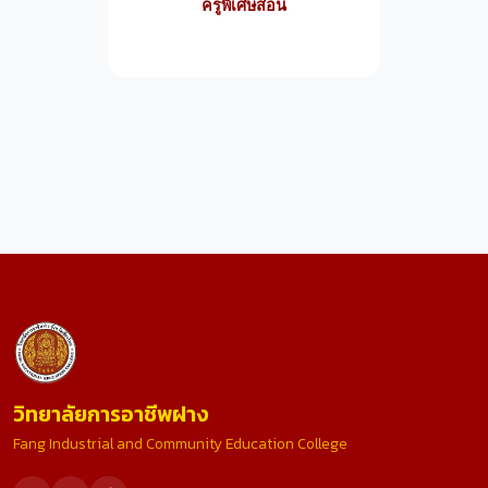
ครูพิเศษสอน
วิทยาลัยการอาชีพฝาง
Fang Industrial and Community Education College