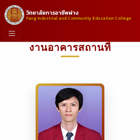
วิทยาลัยการอาชีพฝาง
Fang Industrial and Community Education College
งานอาคารสถานที่