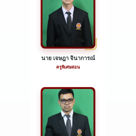
นาย เจษฎา จินาการณ์
ครูพิเศษสอน