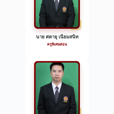
นาย ศตายุ เนียมสนิท
ครูพิเศษสอน