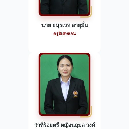
นาย ธนุรเวท อายุมั่น
ครูพิเศษสอน
ว่าที่ร้อยตรี หญิงนฤมล วงค์