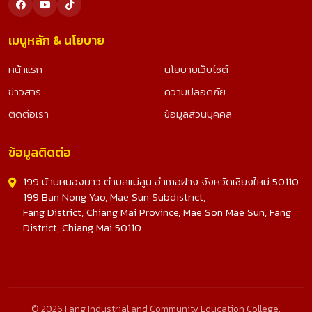
เมนูหลัก & นโยบาย
หน้าแรก
นโยบายเว็บไซต์
ข่าวสาร
ความปลอดภัย
ติดต่อเรา
ข้อมูลส่วนบุคคล
ข้อมูลติดต่อ
199 บ้านหนองยาว ตำบลแม่สูน อำเภอฝาง จังหวัดเชียงใหม่ 50110
199 Ban Nong Yao, Mae Sun Subdistrict,
Fang District, Chiang Mai Province, Mae Son Mae Sun, Fang
District, Chiang Mai 50110
© 2026 Fang Industrial and Community Education College.