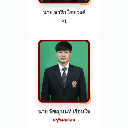
นาย จารึก ไชยวงค์
ครู
นาย พิชญนนท์ เรือนใจ
ครูพิเศษสอน