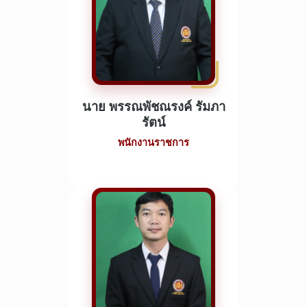
นาย พรรณพัชณรงค์ รัมภา
รัตน์
พนักงานราชการ