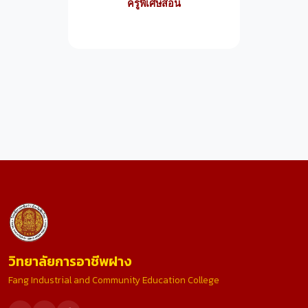
ครูพิเศษสอน
วิทยาลัยการอาชีพฝาง
Fang Industrial and Community Education College