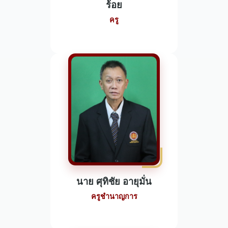
ร้อย
ครู
นาย ศุทิชัย อายุมั่น
ครูชำนาญการ