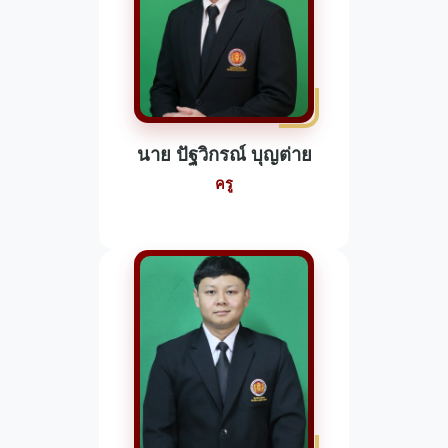
นาย ปัฐวิกรณ์ บุญต่าย
ครู