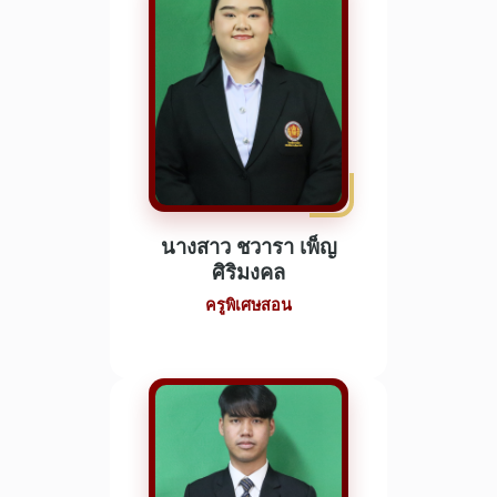
นางสาว ชวารา เพ็ญ
ศิริมงคล
ครูพิเศษสอน