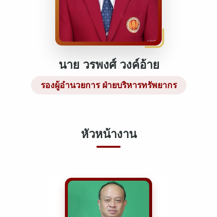
นาย วรพงศ์ วงค์อ้าย
รองผู้อำนวยการ ฝ่ายบริหารทรัพยากร
หัวหน้างาน