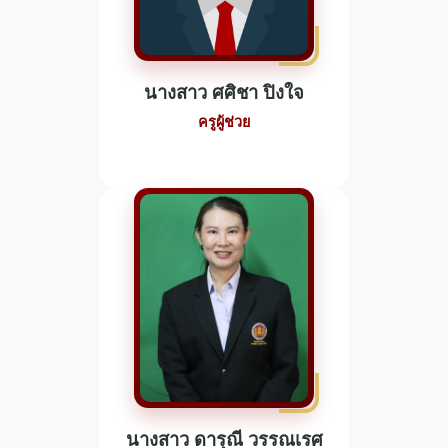
นางสาว ศศิชา ปิงใจ
ครูผู้ช่วย
นางสาว ดารุณี วรรณเรศ