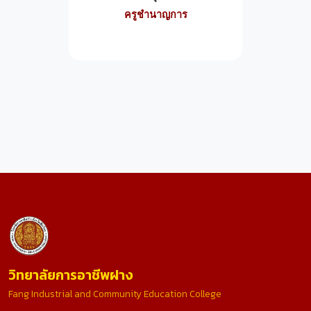
ครูชำนาญการ
วิทยาลัยการอาชีพฝาง
Fang Industrial and Community Education College