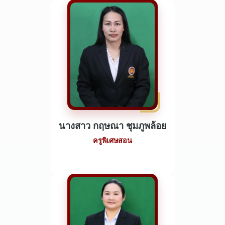
นางสาว กฤษณา ชุมภูพล้อย
ครูพิเศษสอน