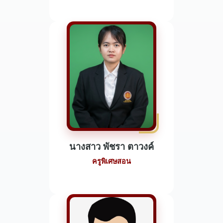
นางสาว พัชรา ตาวงค์
ครูพิเศษสอน