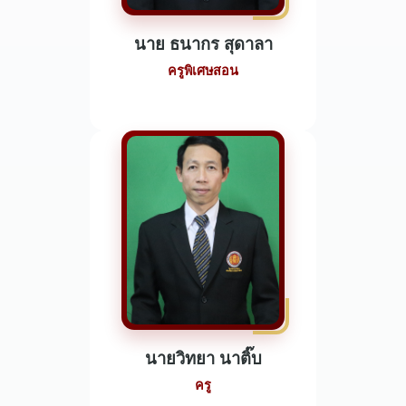
นาย ธนากร สุดาลา
ครูพิเศษสอน
นายวิทยา นาติ๊บ
ครู