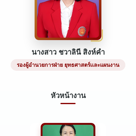
นางสาว ชวาลินี สิงห์คำ
รองผู้อำนวยการฝ่าย ยุทธศาสตร์เเละแผนงาน
หัวหน้างาน