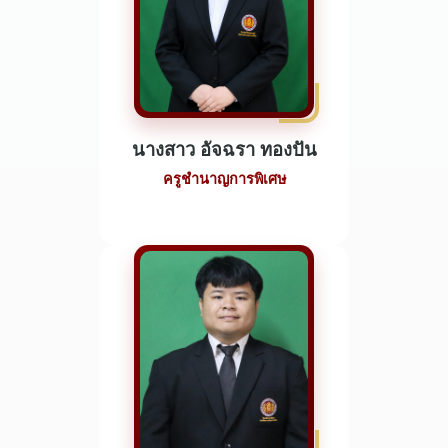
นางสาว อัจฉรา ทองปัน
ครูชำนาญการพิเศษ