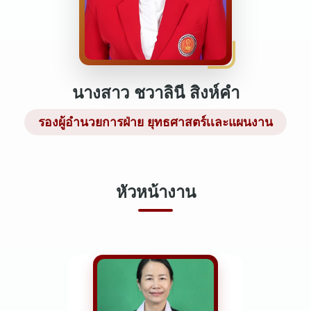
นางสาว ชวาลินี สิงห์คำ
รองผู้อำนวยการฝ่าย ยุทธศาสตร์เเละแผนงาน
หัวหน้างาน