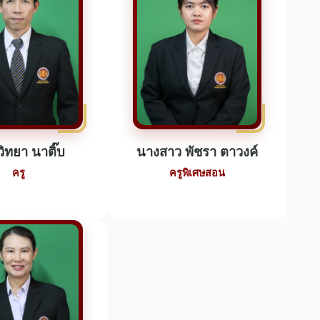
ิทยา นาติ๊บ
นางสาว พัชรา ตาวงค์
ครู
ครูพิเศษสอน