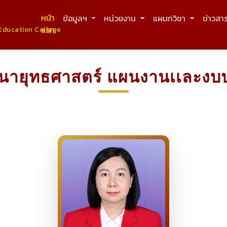
หน้า
ข้อมูลฯ
หน่วยงาน
แผนกวิชา
ข่าวสา
แรก
Education College
นายุทธศาสตร์ แผนงานเเละง