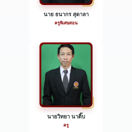
นาย ธนากร สุดาลา
ครูพิเศษสอน
นายวิทยา นาติ๊บ
ครู