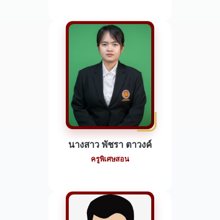
นางสาว พัชรา ตาวงค์
ครูพิเศษสอน