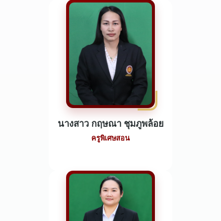
นางสาว กฤษณา ชุมภูพล้อย
ครูพิเศษสอน