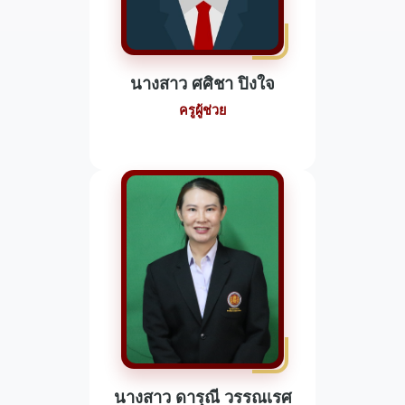
นางสาว ศศิชา ปิงใจ
ครูผู้ช่วย
นางสาว ดารุณี วรรณเรศ