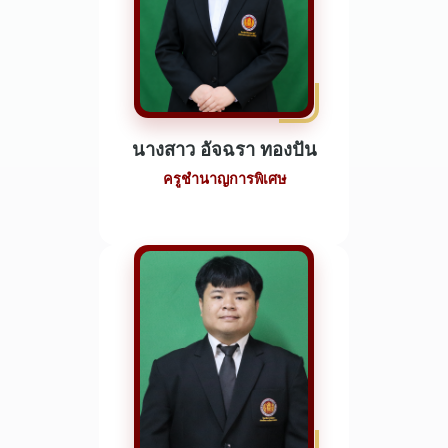
นางสาว อัจฉรา ทองปัน
ครูชำนาญการพิเศษ