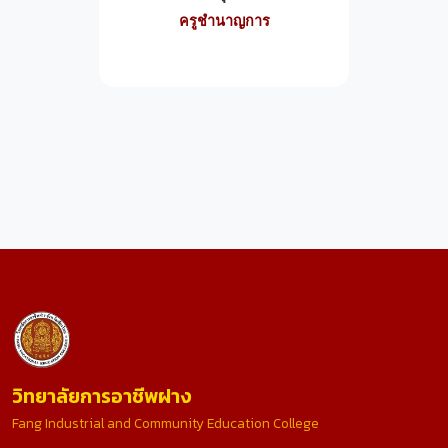
ครูชำนาญการ
วิทยาลัยการอาชีพฝาง
Fang Industrial and Community Education College