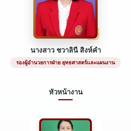
นางสาว ชวาลินี สิงห์คำ
รองผู้อำนวยการฝ่าย ยุทธศาสตร์เเละแผนงาน
หัวหน้างาน