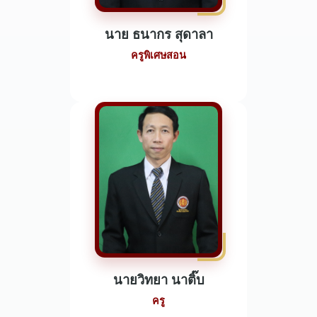
นาย ธนากร สุดาลา
ครูพิเศษสอน
นายวิทยา นาติ๊บ
ครู