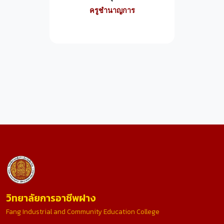
ครูชำนาญการ
วิทยาลัยการอาชีพฝาง
Fang Industrial and Community Education College