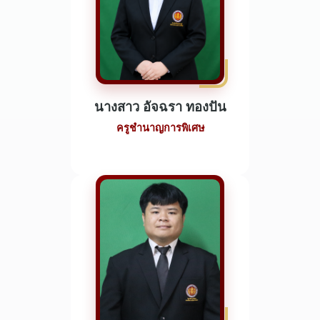
นางสาว อัจฉรา ทองปัน
ครูชำนาญการพิเศษ