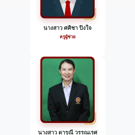
นางสาว ศศิชา ปิงใจ
ครูผู้ช่วย
นางสาว ดารุณี วรรณเรศ