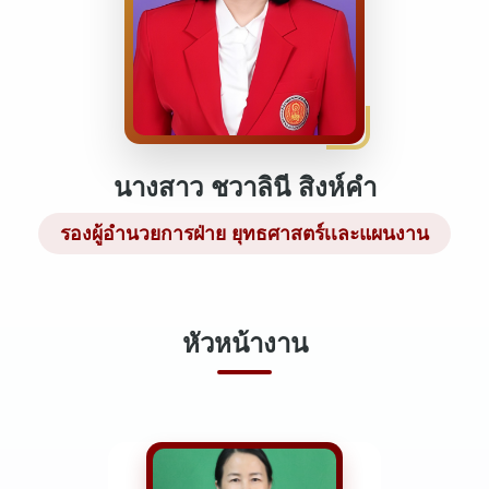
นางสาว ชวาลินี สิงห์คำ
รองผู้อำนวยการฝ่าย ยุทธศาสตร์เเละแผนงาน
หัวหน้างาน