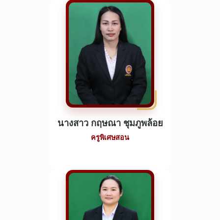
นางสาว กฤษณา ชุมภูพล้อย
ครูพิเศษสอน