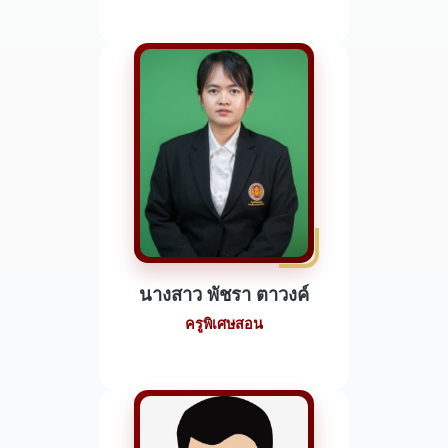
นางสาว พัชรา ตาวงค์
ครูพิเศษสอน