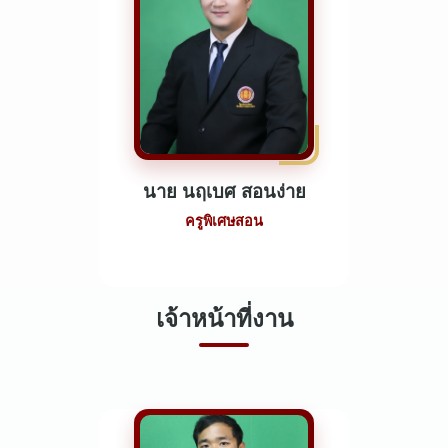
นาย นฤเบศ สอนง่าย
ครูพิเศษสอน
เจ้าหน้าที่งาน