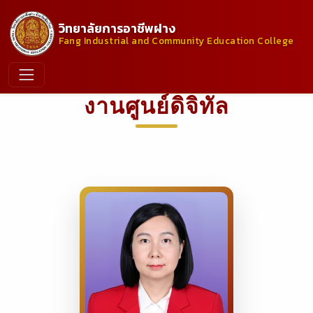
วิทยาลัยการอาชีพฝาง
Fang Industrial and Community Education College
งานศูนย์ดิจิทัล