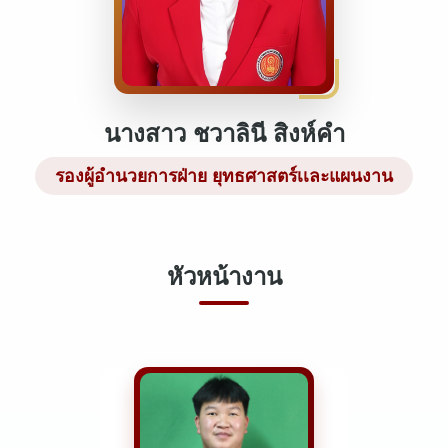
นางสาว ชวาลินี สิงห์คำ
รองผู้อำนวยการฝ่าย ยุทธศาสตร์เเละแผนงาน
หัวหน้างาน