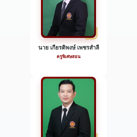
นาย เกียรติพงษ์ เพชรสำลี
ครูพิเศษสอน