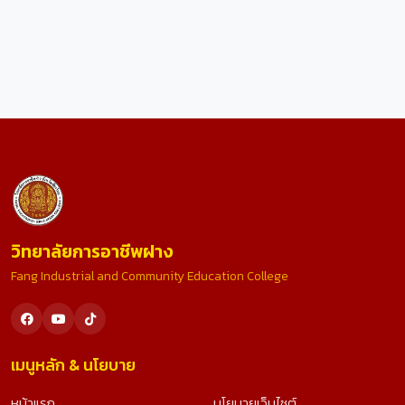
วิทยาลัยการอาชีพฝาง
Fang Industrial and Community Education College
เมนูหลัก & นโยบาย
หน้าแรก
นโยบายเว็บไซต์