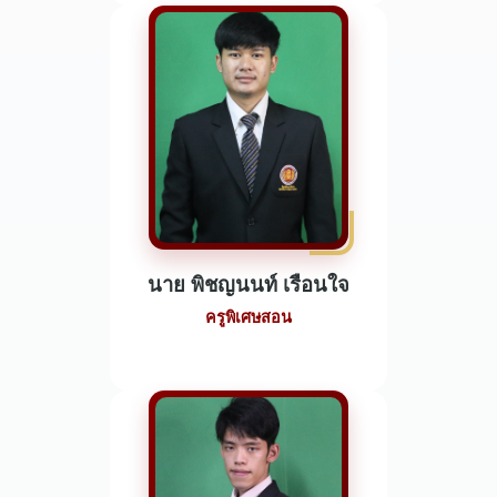
นาย พิชญนนท์ เรือนใจ
ครูพิเศษสอน