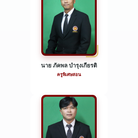
นาย ภัคพล บำรุงเกียรติ
ครูพิเศษสอน