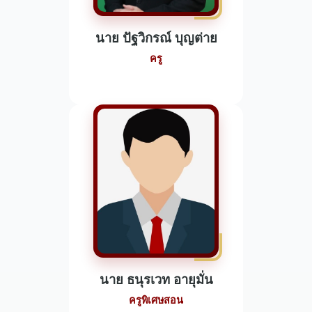
นาย ปัฐวิกรณ์ บุญต่าย
ครู
นาย ธนุรเวท อายุมั่น
ครูพิเศษสอน