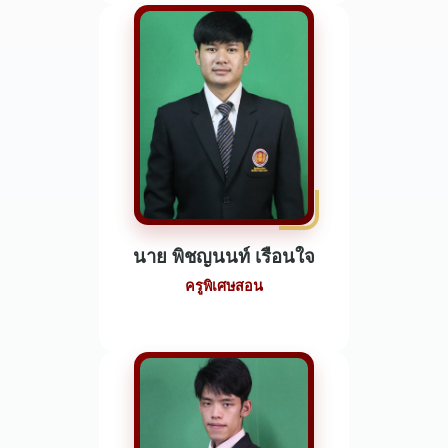
นาย พิชญนนท์ เรือนใจ
ครูพิเศษสอน