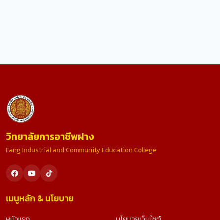
วิทยาลัยการอาชีพฝาง
Fang Industrial and Community Education College
เมนูหลัก & นโยบาย
หน้าแรก
นโยบายเว็บไซต์