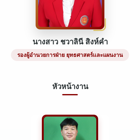
นางสาว ชวาลินี สิงห์คำ
รองผู้อำนวยการฝ่าย ยุทธศาสตร์เเละแผนงาน
หัวหน้างาน