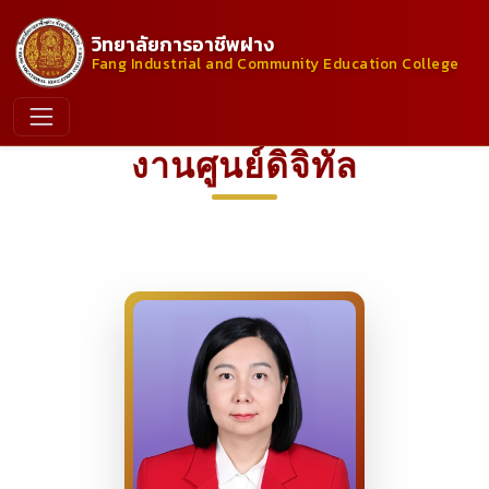
วิทยาลัยการอาชีพฝาง
Fang Industrial and Community Education College
งานศูนย์ดิจิทัล