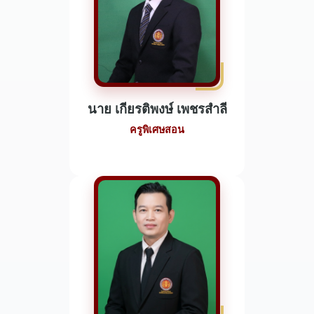
นาย เกียรติพงษ์ เพชรสำลี
ครูพิเศษสอน