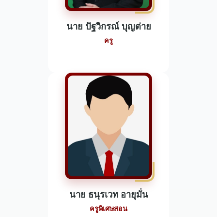
นาย ปัฐวิกรณ์ บุญต่าย
ครู
นาย ธนุรเวท อายุมั่น
ครูพิเศษสอน