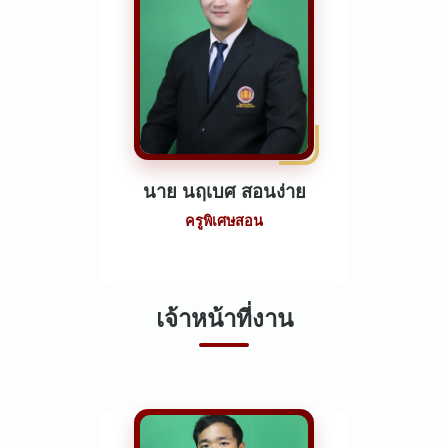
นาย นฤเบศ สอนง่าย
ครูพิเศษสอน
เจ้าหน้าที่งาน