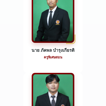
นาย ภัคพล บำรุงเกียรติ
ครูพิเศษสอน