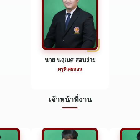
นาย นฤเบศ สอนง่าย
ครูพิเศษสอน
เจ้าหน้าที่งาน