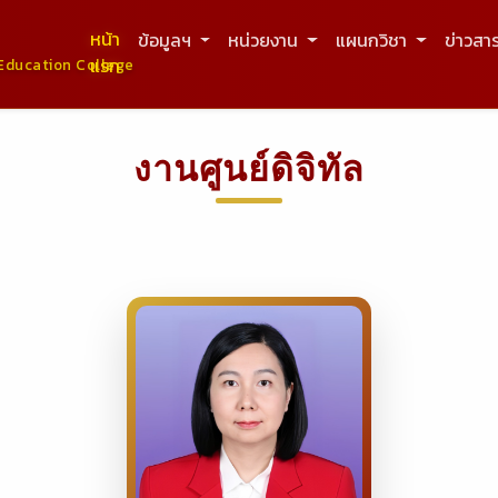
หน้า
ข้อมูลฯ
หน่วยงาน
แผนกวิชา
ข่าวสา
แรก
Education College
งานศูนย์ดิจิทัล