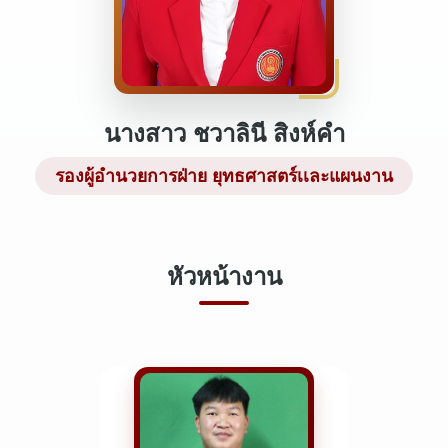
นางสาว ชวาลินี สิงห์คำ
รองผู้อำนวยการฝ่าย ยุทธศาสตร์เเละแผนงาน
หัวหน้างาน