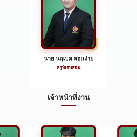
นาย นฤเบศ สอนง่าย
ครูพิเศษสอน
เจ้าหน้าที่งาน