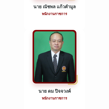
นาย ณัชพล แก้วคำมูล
พนักงานราชการ
นาย ดม ปิจจวงค์
พนักงานราชการ