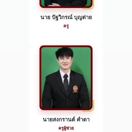
นาย ปัฐวิกรณ์ บุญต่าย
ครู
นายสงกรานต์ คำดา
ครูผู้ช่วย