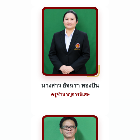
นางสาว อัจฉรา ทองปัน
ครูชำนาญการพิเศษ