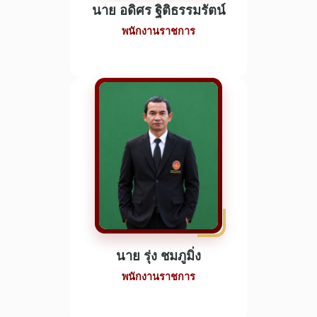
นาย อดิศร ฐิติธรรมรัตน์
พนักงานราชการ
นาย รุ่ง ชมภูมิ่ง
พนักงานราชการ