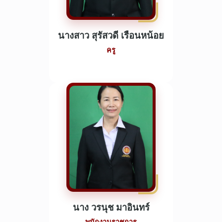
นางสาว สุรัสวดี เรือนหน้อย
ครู
นาง วรนุช มาอินทร์