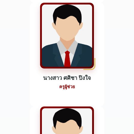
นางสาว ศศิชา ปิงใจ
ครูผู้ช่วย