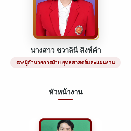
นางสาว ชวาลินี สิงห์คำ
รองผู้อำนวยการฝ่าย ยุทธศาสตร์เเละแผนงาน
หัวหน้างาน