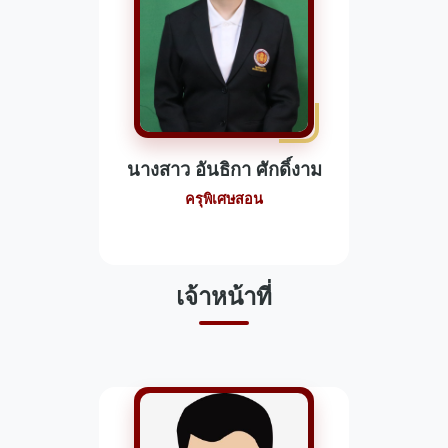
นางสาว อันธิกา ศักดิ์งาม
ครุพิเศษสอน
เจ้าหน้าที่