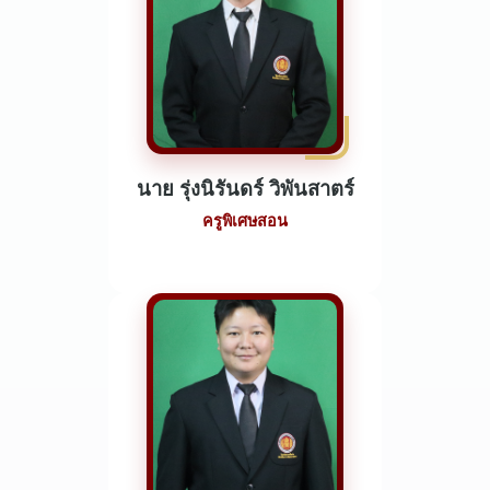
นาย รุ่งนิรันดร์ วิพันสาตร์
ครูพิเศษสอน