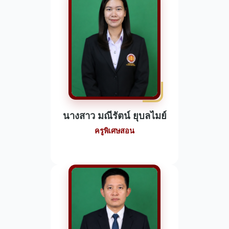
นางสาว มณีรัตน์ ยุบลไมย์
ครูพิเศษสอน