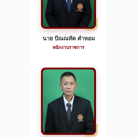
นาย ปัณณทัต คำหอม
พนักงานราชการ