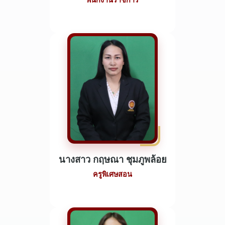
พนักงานราชการ
นางสาว กฤษณา ชุมภูพล้อย
ครูพิเศษสอน