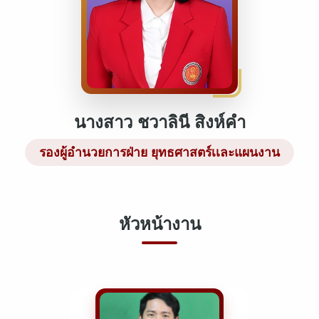
นางสาว ชวาลินี สิงห์คำ
รองผู้อำนวยการฝ่าย ยุทธศาสตร์เเละแผนงาน
หัวหน้างาน