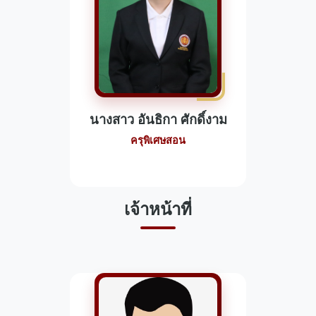
นางสาว อันธิกา ศักดิ์งาม
ครุพิเศษสอน
เจ้าหน้าที่