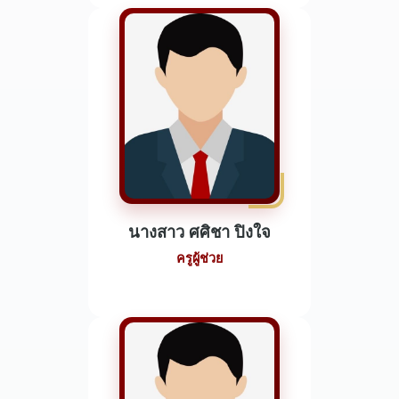
นางสาว ศศิชา ปิงใจ
ครูผู้ช่วย