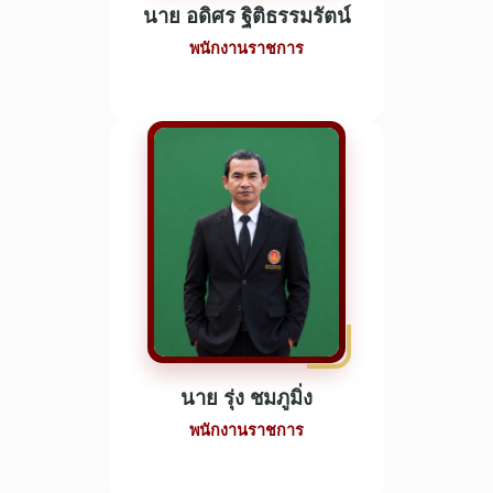
นาย อดิศร ฐิติธรรมรัตน์
พนักงานราชการ
นาย รุ่ง ชมภูมิ่ง
พนักงานราชการ