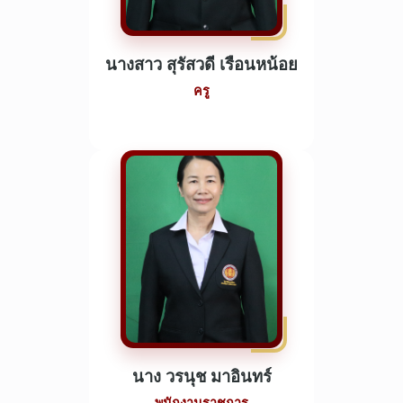
นางสาว สุรัสวดี เรือนหน้อย
ครู
นาง วรนุช มาอินทร์