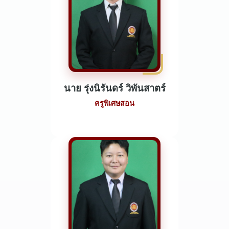
นาย รุ่งนิรันดร์ วิพันสาตร์
ครูพิเศษสอน