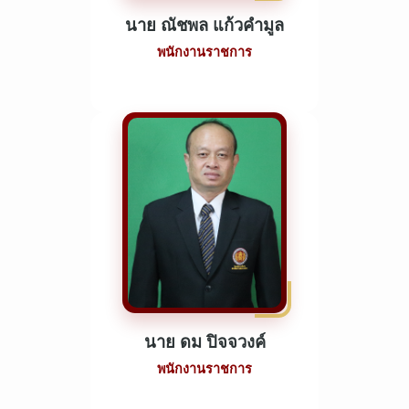
นาย ณัชพล แก้วคำมูล
พนักงานราชการ
นาย ดม ปิจจวงค์
พนักงานราชการ