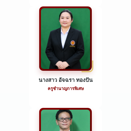
นางสาว อัจฉรา ทองปัน
ครูชำนาญการพิเศษ