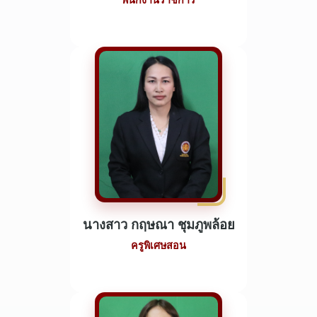
พนักงานราชการ
นางสาว กฤษณา ชุมภูพล้อย
ครูพิเศษสอน