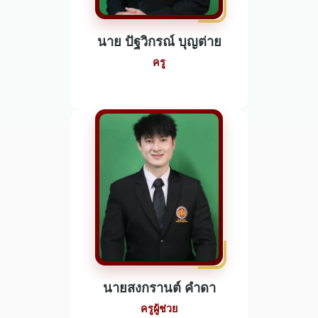
นาย ปัฐวิกรณ์ บุญต่าย
ครู
นายสงกรานต์ คำดา
ครูผู้ช่วย