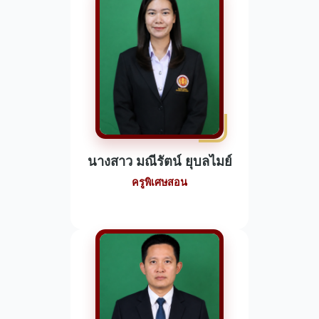
นางสาว มณีรัตน์ ยุบลไมย์
ครูพิเศษสอน