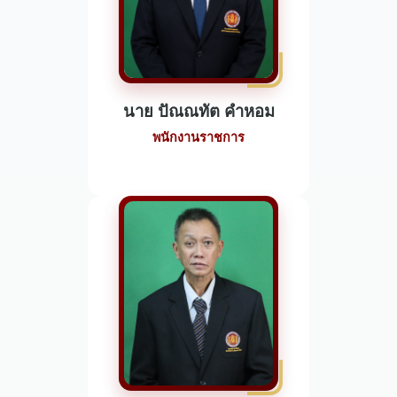
นาย ปัณณทัต คำหอม
พนักงานราชการ