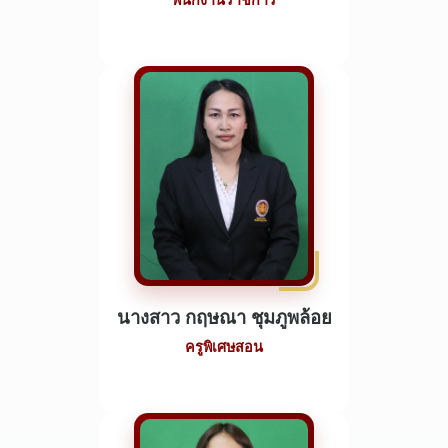
พนักงานราชการ
นางสาว กฤษณา ชุมภูพล้อย
ครูพิเศษสอน