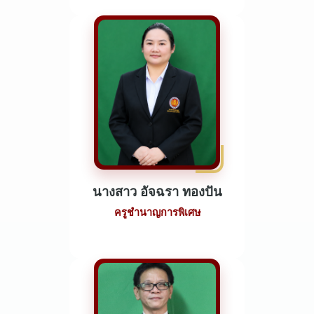
นางสาว อัจฉรา ทองปัน
ครูชำนาญการพิเศษ