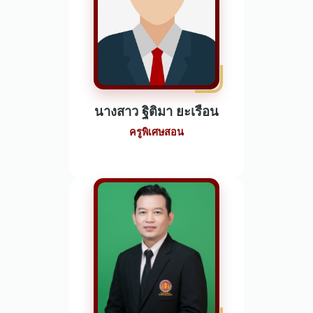
นางสาว ฐิติมา ยะเรือน
ครูพิเศษสอน