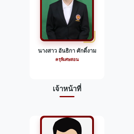
นางสาว อันธิกา ศักดิ์งาม
ครุพิเศษสอน
เจ้าหน้าที่