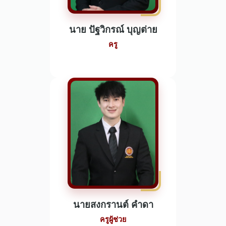
นาย ปัฐวิกรณ์ บุญต่าย
ครู
นายสงกรานต์ คำดา
ครูผู้ช่วย