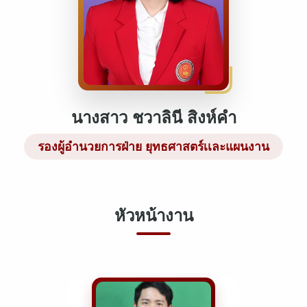
นางสาว ชวาลินี สิงห์คำ
รองผู้อำนวยการฝ่าย ยุทธศาสตร์เเละแผนงาน
หัวหน้างาน