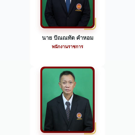
นาย ปัณณทัต คำหอม
พนักงานราชการ