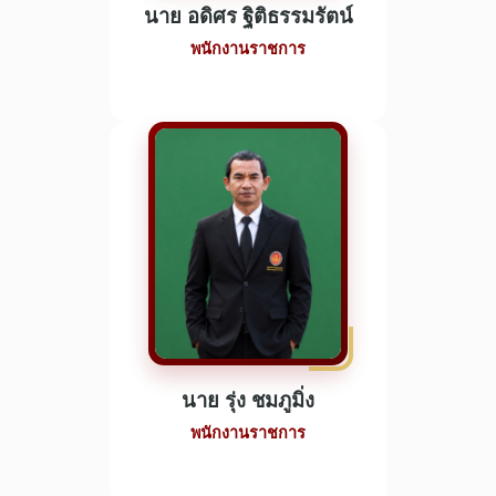
นาย อดิศร ฐิติธรรมรัตน์
พนักงานราชการ
นาย รุ่ง ชมภูมิ่ง
พนักงานราชการ