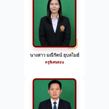
นางสาว มณีรัตน์ ยุบลไมย์
ครูพิเศษสอน