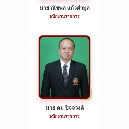
นาย ณัชพล แก้วคำมูล
พนักงานราชการ
นาย ดม ปิจจวงค์
พนักงานราชการ