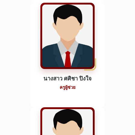
นางสาว ศศิชา ปิงใจ
ครูผู้ช่วย