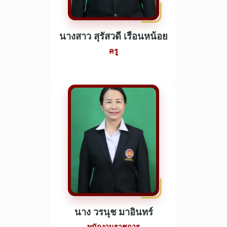
นางสาว สุรัสวดี เรือนหน้อย
ครู
นาง วรนุช มาอินทร์