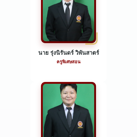
นาย รุ่งนิรันดร์ วิพันสาตร์
ครูพิเศษสอน