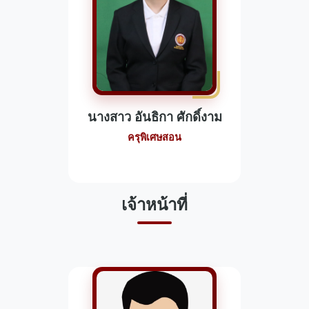
นางสาว อันธิกา ศักดิ์งาม
ครุพิเศษสอน
เจ้าหน้าที่