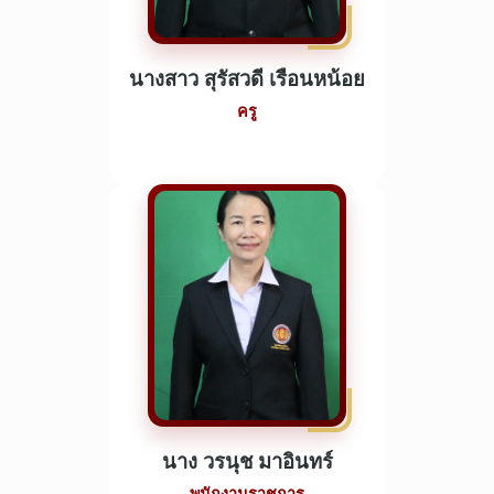
นางสาว สุรัสวดี เรือนหน้อย
ครู
นาง วรนุช มาอินทร์