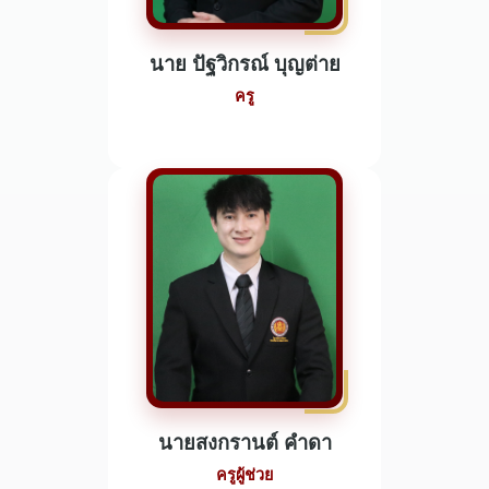
นาย ปัฐวิกรณ์ บุญต่าย
ครู
นายสงกรานต์ คำดา
ครูผู้ช่วย