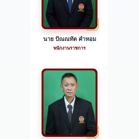
นาย ปัณณทัต คำหอม
พนักงานราชการ