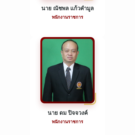
นาย ณัชพล แก้วคำมูล
พนักงานราชการ
นาย ดม ปิจจวงค์
พนักงานราชการ