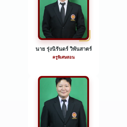
นาย รุ่งนิรันดร์ วิพันสาตร์
ครูพิเศษสอน