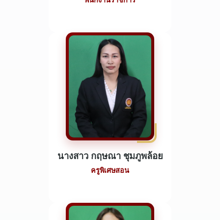
พนักงานราชการ
นางสาว กฤษณา ชุมภูพล้อย
ครูพิเศษสอน