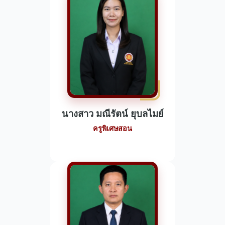
นางสาว มณีรัตน์ ยุบลไมย์
ครูพิเศษสอน