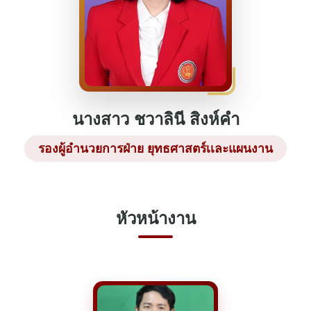
นางสาว ชวาลินี สิงห์คำ
รองผู้อำนวยการฝ่าย ยุทธศาสตร์เเละแผนงาน
หัวหน้างาน