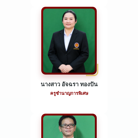
นางสาว อัจฉรา ทองปัน
ครูชำนาญการพิเศษ