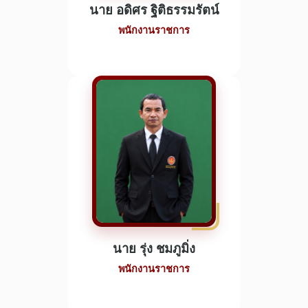
นาย อดิศร ฐิติธรรมรัตน์
พนักงานราชการ
นาย รุ่ง ชมภูมิ่ง
พนักงานราชการ