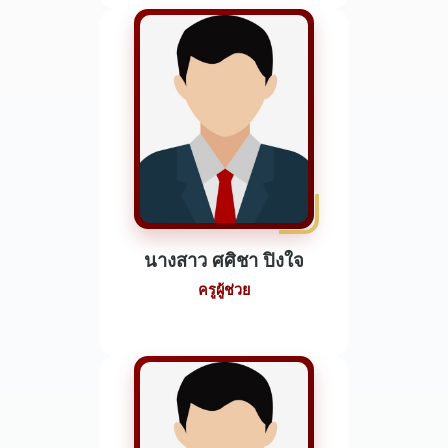
นางสาว ศศิชา ปิงใจ
ครูผู้ช่วย