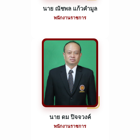
นาย ณัชพล แก้วคำมูล
พนักงานราชการ
นาย ดม ปิจจวงค์
พนักงานราชการ