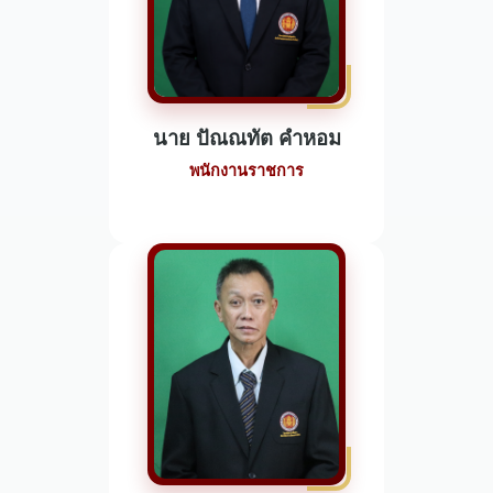
นาย ปัณณทัต คำหอม
พนักงานราชการ