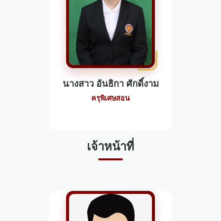
นางสาว อันธิกา ศักดิ์งาม
ครุพิเศษสอน
เจ้าหน้าที่