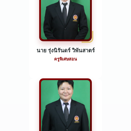
นาย รุ่งนิรันดร์ วิพันสาตร์
ครูพิเศษสอน