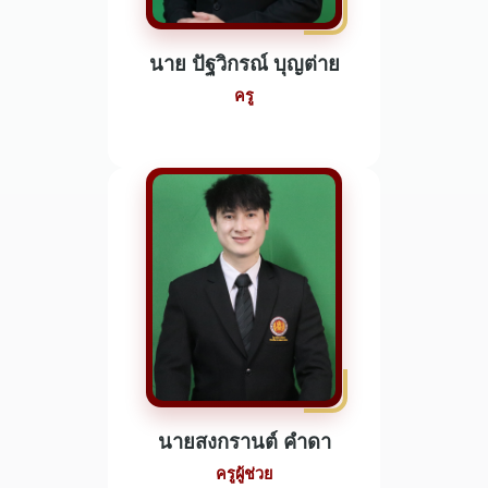
นาย ปัฐวิกรณ์ บุญต่าย
ครู
นายสงกรานต์ คำดา
ครูผู้ช่วย