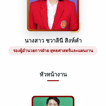
นางสาว ชวาลินี สิงห์คำ
รองผู้อำนวยการฝ่าย ยุทธศาสตร์เเละแผนงาน
หัวหน้างาน