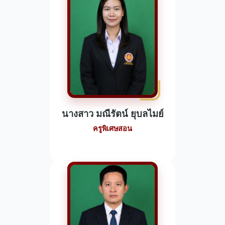
นางสาว มณีรัตน์ ยุบลไมย์
ครูพิเศษสอน