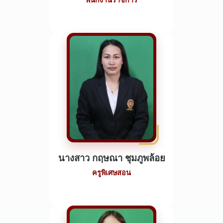
พนักงานราชการ
นางสาว กฤษณา ชุมภูพล้อย
ครูพิเศษสอน