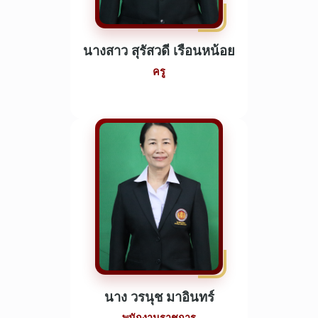
นางสาว สุรัสวดี เรือนหน้อย
ครู
นาง วรนุช มาอินทร์