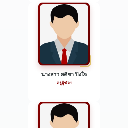
นางสาว ศศิชา ปิงใจ
ครูผู้ช่วย