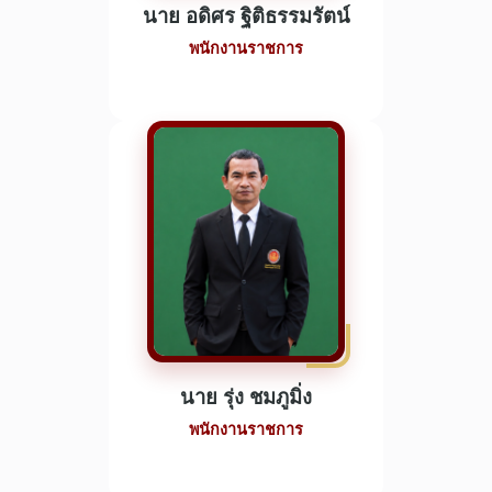
นาย อดิศร ฐิติธรรมรัตน์
พนักงานราชการ
นาย รุ่ง ชมภูมิ่ง
พนักงานราชการ