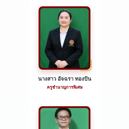
นางสาว อัจฉรา ทองปัน
ครูชำนาญการพิเศษ