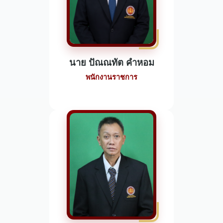
นาย ปัณณทัต คำหอม
พนักงานราชการ