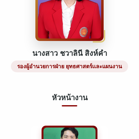
นางสาว ชวาลินี สิงห์คำ
รองผู้อำนวยการฝ่าย ยุทธศาสตร์เเละแผนงาน
หัวหน้างาน