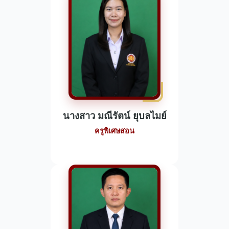
นางสาว มณีรัตน์ ยุบลไมย์
ครูพิเศษสอน