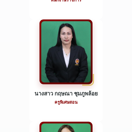
พนักงานราชการ
นางสาว กฤษณา ชุมภูพล้อย
ครูพิเศษสอน