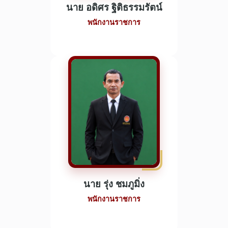
นาย อดิศร ฐิติธรรมรัตน์
พนักงานราชการ
นาย รุ่ง ชมภูมิ่ง
พนักงานราชการ