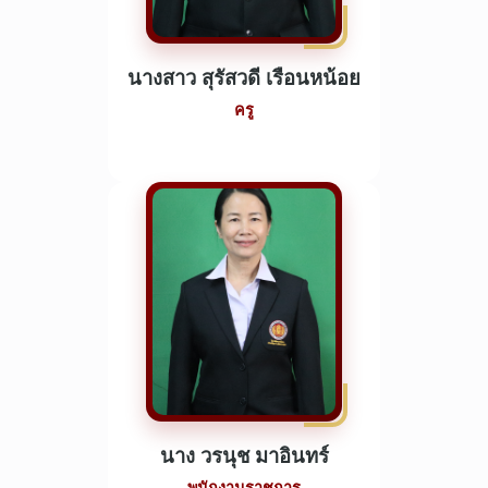
นางสาว สุรัสวดี เรือนหน้อย
ครู
นาง วรนุช มาอินทร์