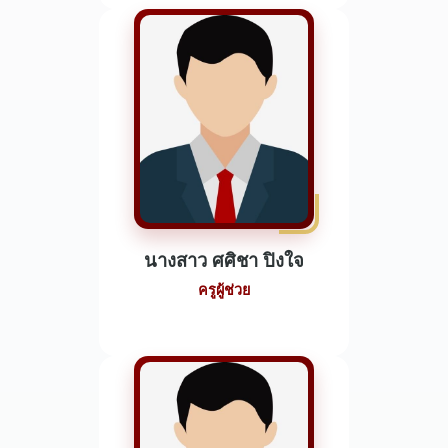
นางสาว ศศิชา ปิงใจ
ครูผู้ช่วย