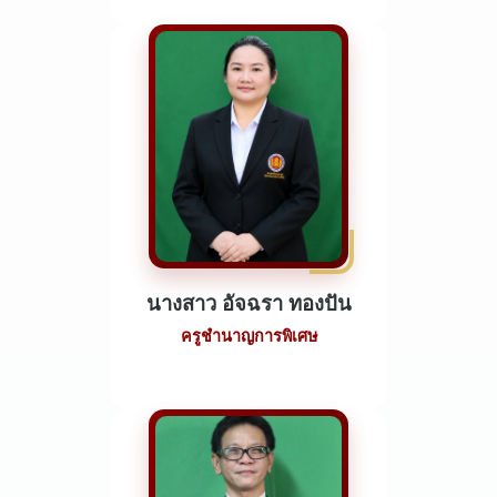
นางสาว อัจฉรา ทองปัน
ครูชำนาญการพิเศษ