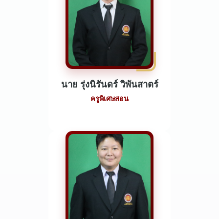
นาย รุ่งนิรันดร์ วิพันสาตร์
ครูพิเศษสอน