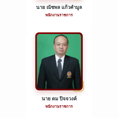
นาย ณัชพล แก้วคำมูล
พนักงานราชการ
นาย ดม ปิจจวงค์
พนักงานราชการ