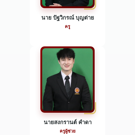
นาย ปัฐวิกรณ์ บุญต่าย
ครู
นายสงกรานต์ คำดา
ครูผู้ช่วย