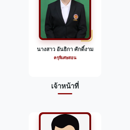
นางสาว อันธิกา ศักดิ์งาม
ครุพิเศษสอน
เจ้าหน้าที่