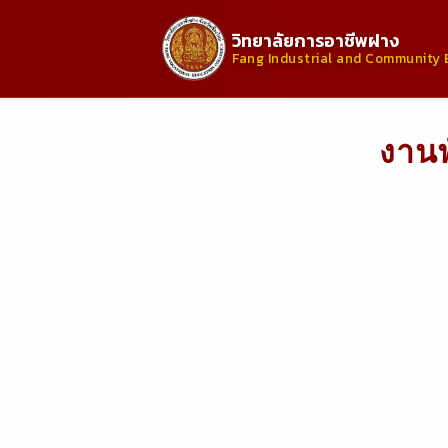
วิทยาลัยการอาชีพฝาง
Fang Industrial and Community 
งานพ