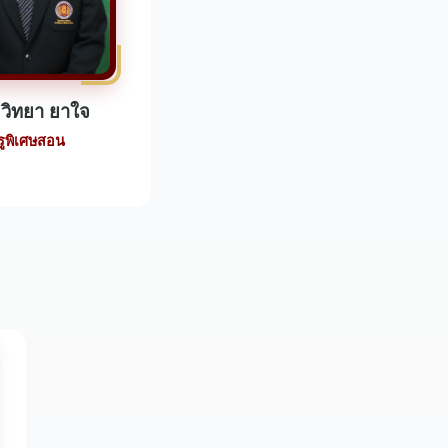
วิทยา ยาใจ
รูพิเศษสอน