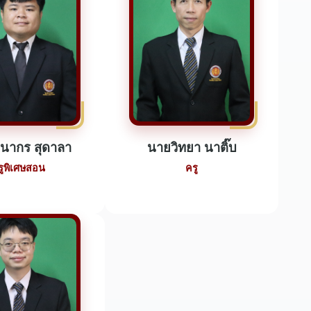
นากร สุดาลา
นายวิทยา นาติ๊บ
รูพิเศษสอน
ครู