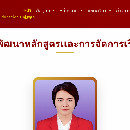
หน้า
ข้อมูลฯ
หน่วยงาน
แผนกวิชา
ข่าวสา
แรก
Education College
ัฒนาหลักสูตรเเละการจัดการเรี