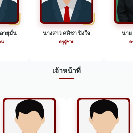
ายุมั่น
นางสาว ศศิชา ปิงใจ
นาย 
อน
ครูผู้ช่วย
ค
เจ้าหน้าที่