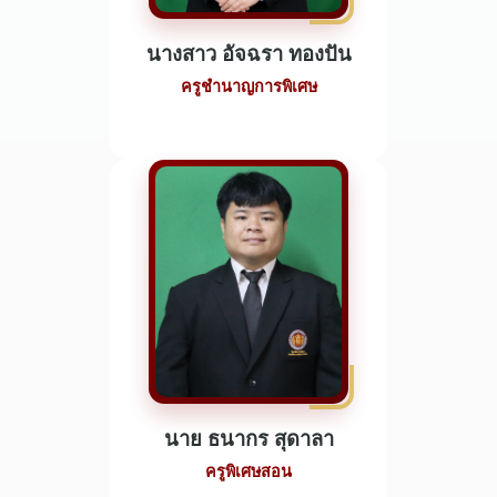
นางสาว อัจฉรา ทองปัน
ครูชำนาญการพิเศษ
นาย ธนากร สุดาลา
ครูพิเศษสอน