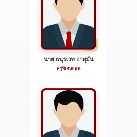
นาย ธนุรเวท อายุมั่น
ครูพิเศษสอน