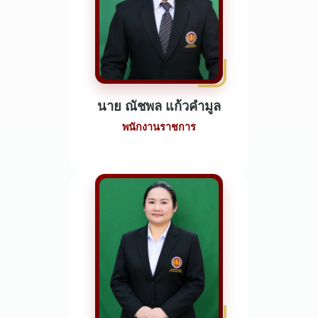
นาย ณัชพล แก้วคำมูล
พนักงานราชการ