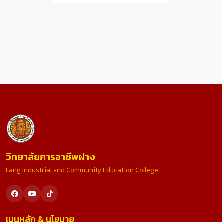
วิทยาลัยการอาชีพฝาง
Fang Industrial and Community Education College
เมนูหลัก & นโยบาย