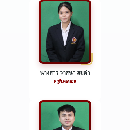
นางสาว วาสนา สมคำ
ครูพิเศษสอน