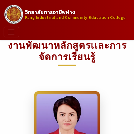
วิทยาลัยการอาชีพฝาง
Fang Industrial and Community Education College
งานพัฒนาหลักสูตรเเละการ
จัดการเรียนรู้