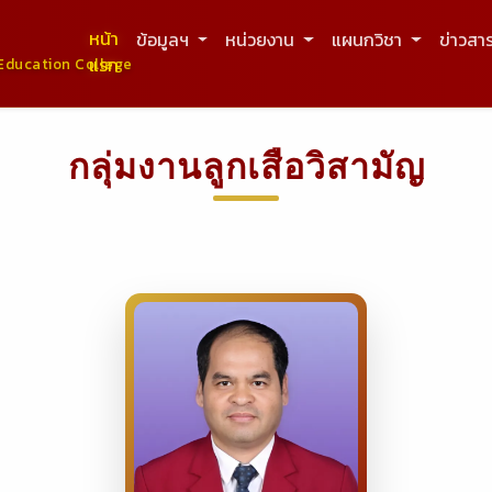
หน้า
ข้อมูลฯ
หน่วยงาน
แผนกวิชา
ข่าวสา
แรก
Education College
กลุ่มงานลูกเสือวิสามัญ