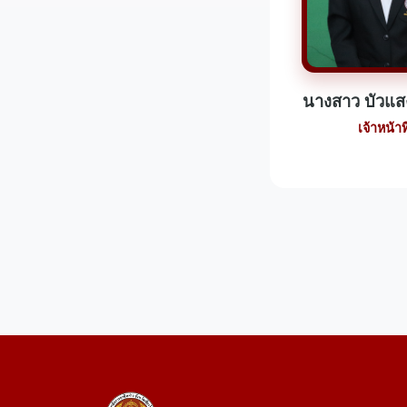
นางสาว บัวแส
เจ้าหน้าที