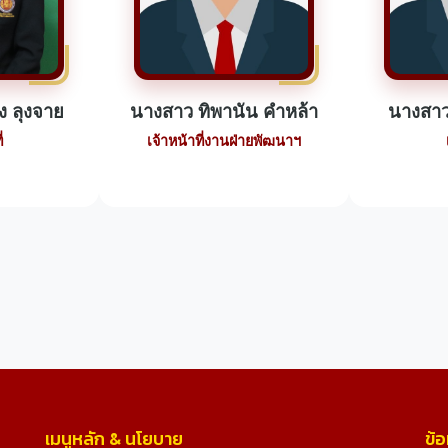
ง ลุงจาย
นางสาว ทิพานัน คำหล้า
นางสาว
่
เจ้าหน้าที่งานฝ่ายพัฒนาฯ
เมนูหลัก & นโยบาย
ข้อ