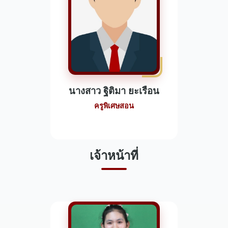
นางสาว ฐิติมา ยะเรือน
ครูพิเศษสอน
เจ้าหน้าที่