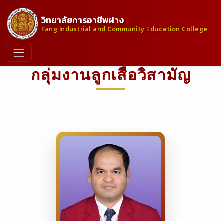
วิทยาลัยการอาชีพฝาง
Fang Industrial and Community Education College
กลุ่มงานลูกเสือวิสามัญ