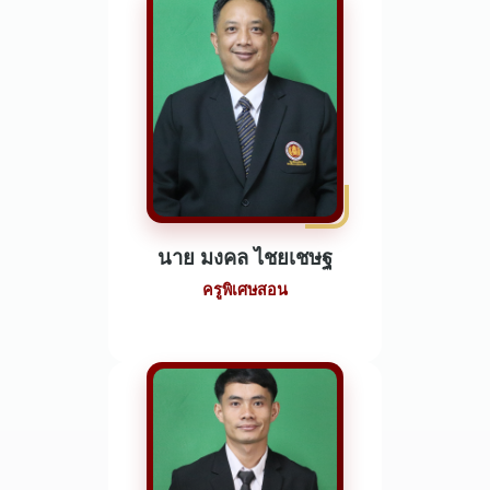
นาย มงคล ไชยเชษฐ
ครูพิเศษสอน