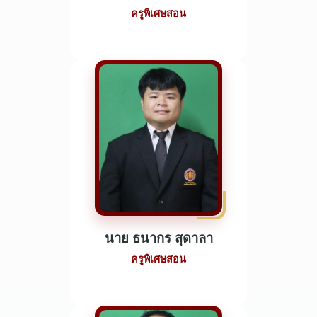
ครูพิเศษสอน
นาย ธนากร สุดาลา
ครูพิเศษสอน