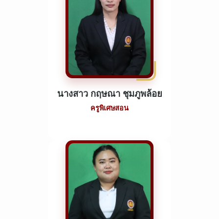
นางสาว กฤษณา ชุมภูพล้อย
ครูพิเศษสอน