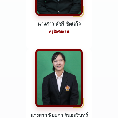
นางสาว พัชรี ชิตแก้ว
ครูพิเศษสอน
นางสาว พิมผกา กันธะรินทร์