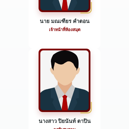
นาย มณเฑียร คำตอน
เจ้าหน้าที่ห้องสมุต
นางสาว ปิยนันท์ ตาปิน