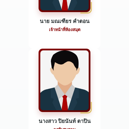
นาย มณเฑียร คำตอน
เจ้าหน้าที่ห้องสมุต
นางสาว ปิยนันท์ ตาปิน