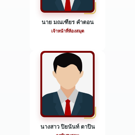
นาย มณเฑียร คำตอน
เจ้าหน้าที่ห้องสมุต
นางสาว ปิยนันท์ ตาปิน