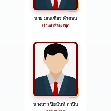
นาย มณเฑียร คำตอน
เจ้าหน้าที่ห้องสมุต
นางสาว ปิยนันท์ ตาปิน