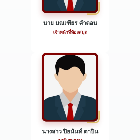
นาย มณเฑียร คำตอน
เจ้าหน้าที่ห้องสมุต
นางสาว ปิยนันท์ ตาปิน