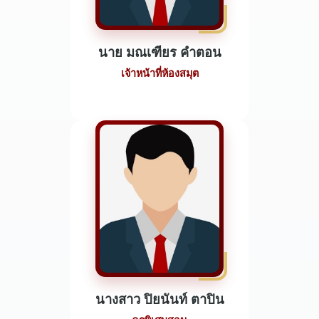
นาย มณเฑียร คำตอน
เจ้าหน้าที่ห้องสมุต
นางสาว ปิยนันท์ ตาปิน