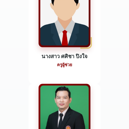
นางสาว ศศิชา ปิงใจ
ครูผู้ช่วย