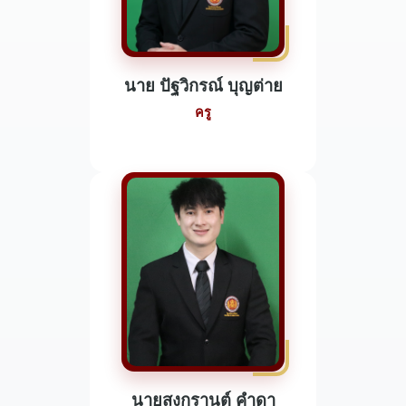
นาย ปัฐวิกรณ์ บุญต่าย
ครู
นายสงกรานต์ คำดา