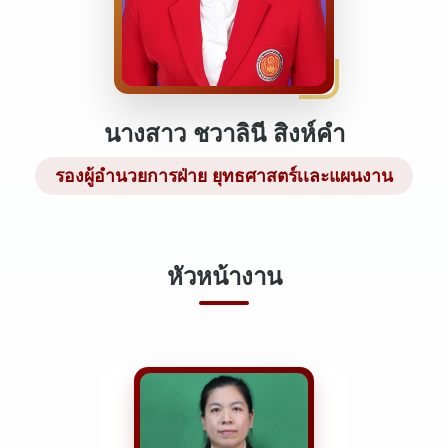
นางสาว ชวาลินี สิงห์คำ
รองผู้อำนวยการฝ่าย ยุทธศาสตร์เเละแผนงาน
หัวหน้างาน