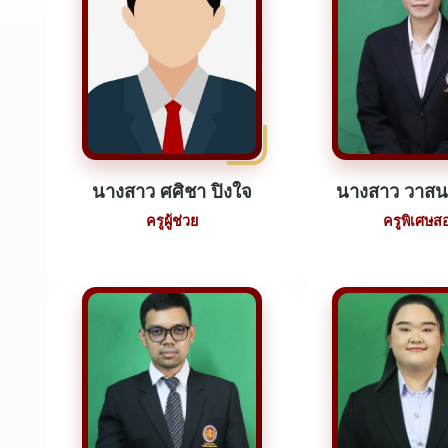
นางสาว ศศิชา ปิงใจ
นางสาว วาสน
ครูผู้ช่วย
ครูพิเศษส