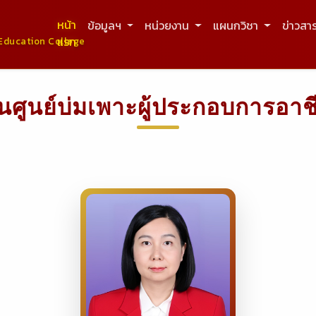
หน้า
ข้อมูลฯ
หน่วยงาน
แผนกวิชา
ข่าวสา
แรก
Education College
านศูนย์บ่มเพาะผู้ประกอบการอาช