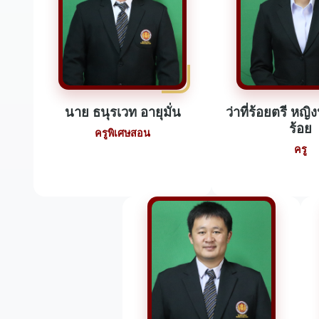
นาย ธนุรเวท อายุมั่น
ว่าที่ร้อยตรี หญ
ร้อย
ครูพิเศษสอน
ครู