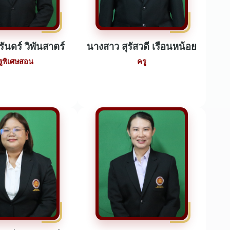
ิรันดร์ วิพันสาตร์
นางสาว สุรัสวดี เรือนหน้อย
รูพิเศษสอน
ครู