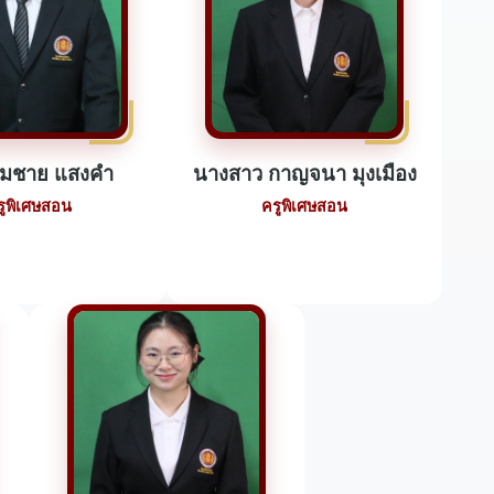
สมชาย แสงคำ
นางสาว กาญจนา มุงเมือง
รูพิเศษสอน
ครูพิเศษสอน