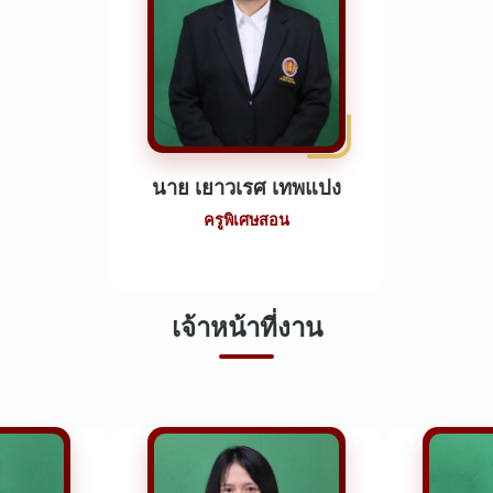
นาย เยาวเรศ เทพแปง
ครูพิเศษสอน
เจ้าหน้าที่งาน