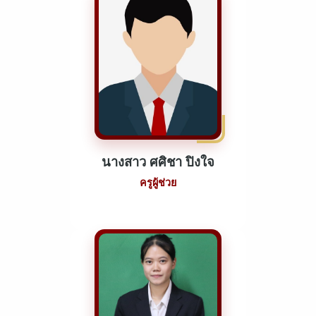
นางสาว ศศิชา ปิงใจ
ครูผู้ช่วย