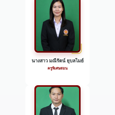
นางสาว มณีรัตน์ ยุบลไมย์
ครูพิเศษสอน