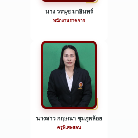
นาง วรนุช มาอินทร์
พนักงานราชการ
นางสาว กฤษณา ชุมภูพล้อย
ครูพิเศษสอน