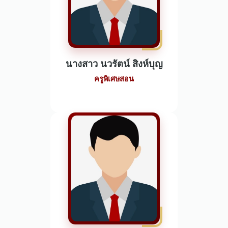
นางสาว นวรัตน์ สิงห์บุญ
ครูพิเศษสอน