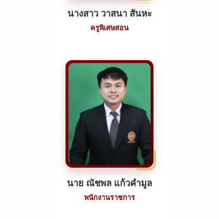
นางสาว วาสนา สันหะ
ครูพิเศษสอน
นาย ณัชพล แก้วคำมูล
พนักงานราชการ