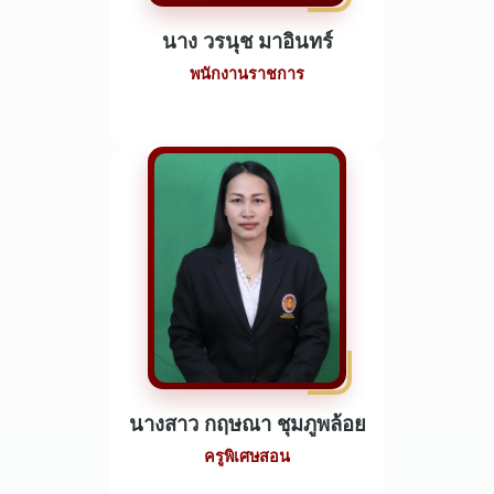
นาง วรนุช มาอินทร์
พนักงานราชการ
นางสาว กฤษณา ชุมภูพล้อย
ครูพิเศษสอน