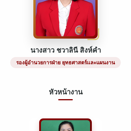
นางสาว ชวาลินี สิงห์คำ
รองผู้อำนวยการฝ่าย ยุทธศาสตร์เเละแผนงาน
หัวหน้างาน