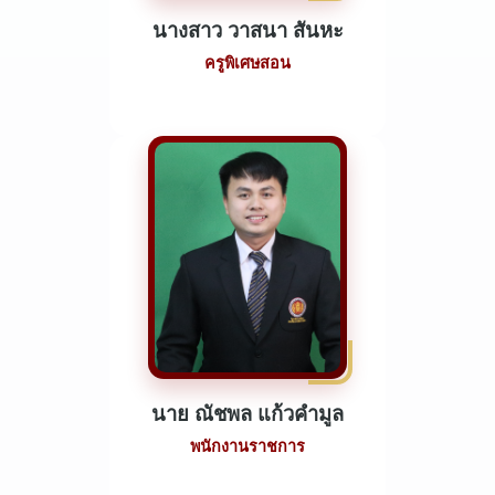
นางสาว วาสนา สันหะ
ครูพิเศษสอน
นาย ณัชพล แก้วคำมูล
พนักงานราชการ