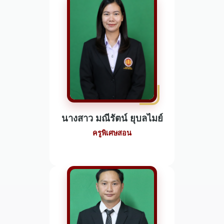
นางสาว มณีรัตน์ ยุบลไมย์
ครูพิเศษสอน