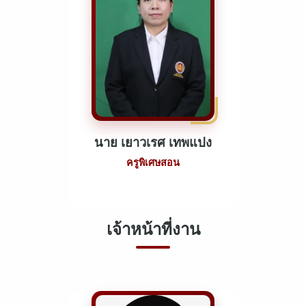
นาย เยาวเรศ เทพแปง
ครูพิเศษสอน
เจ้าหน้าที่งาน