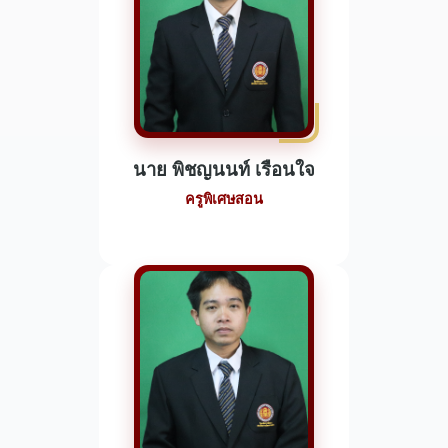
นาย พิชญนนท์ เรือนใจ
ครูพิเศษสอน