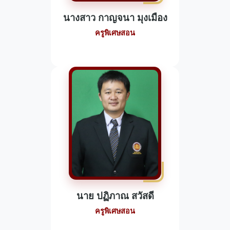
นางสาว กาญจนา มุงเมือง
ครูพิเศษสอน
นาย ปฏิภาณ สวัสดี
ครูพิเศษสอน