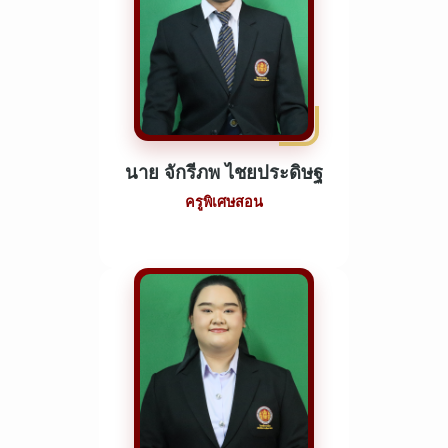
นาย จักรีภพ ไชยประดิษฐ
ครูพิเศษสอน