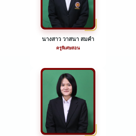
นางสาว วาสนา สมคำ
ครูพิเศษสอน