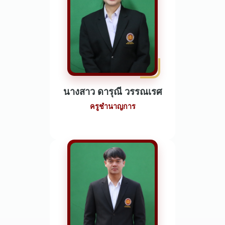
นางสาว ดารุณี วรรณเรศ
ครูชำนาญการ