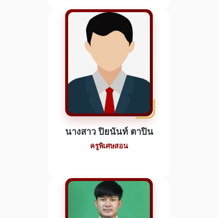
นางสาว ปิยนันท์ ตาปิน
ครูพิเศษสอน