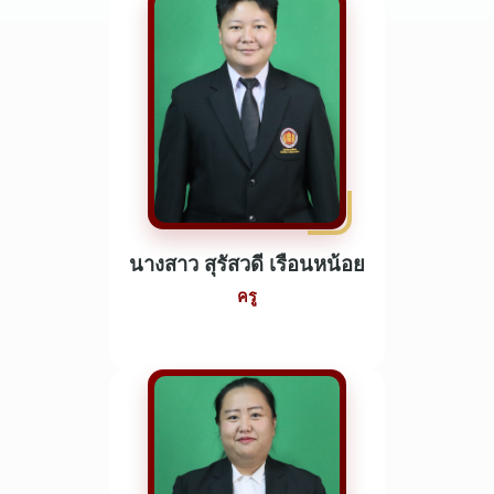
นางสาว สุรัสวดี เรือนหน้อย
ครู