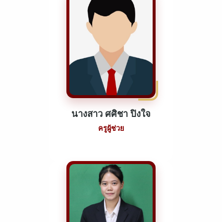
นางสาว ศศิชา ปิงใจ
ครูผู้ช่วย