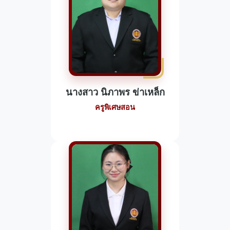
นางสาว นิภาพร ข่าเหล็ก
ครูพิเศษสอน