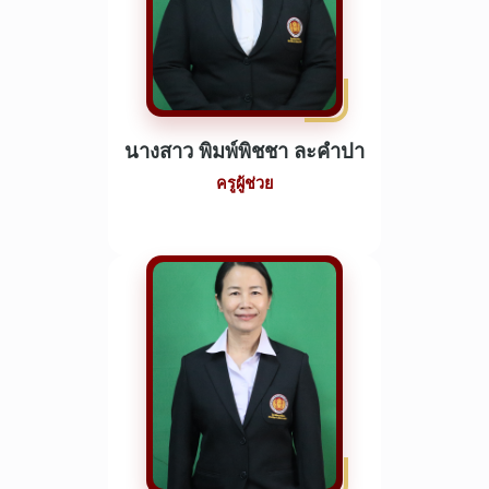
นางสาว พิมพ์พิชชา ละคำปา
ครูผู้ช่วย