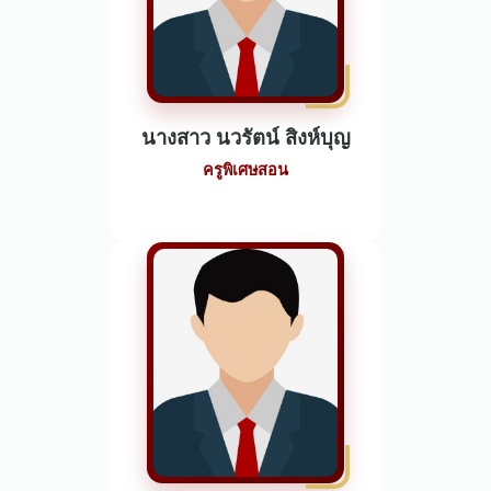
นางสาว นวรัตน์ สิงห์บุญ
ครูพิเศษสอน