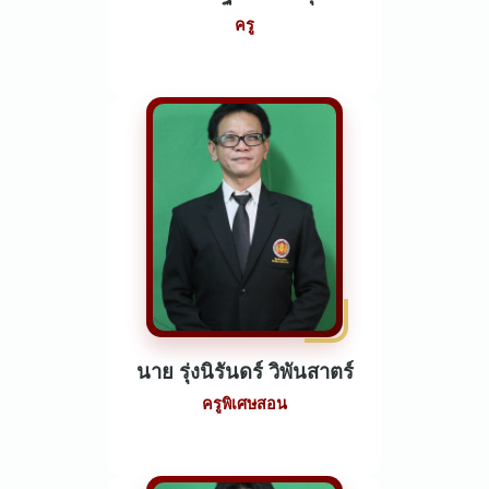
ครู
นาย รุ่งนิรันดร์ วิพันสาตร์
ครูพิเศษสอน