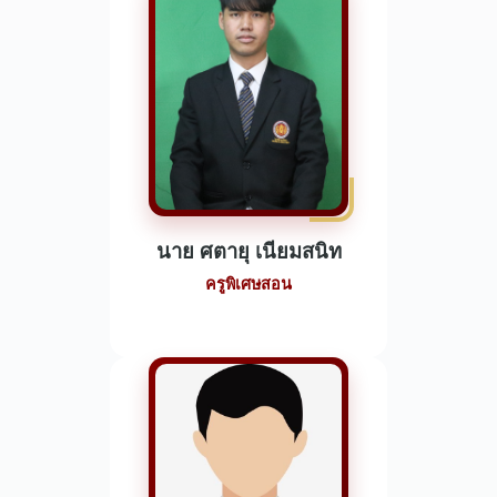
นาย ศตายุ เนียมสนิท
ครูพิเศษสอน