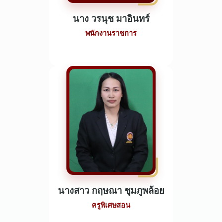
นาง วรนุช มาอินทร์
พนักงานราชการ
นางสาว กฤษณา ชุมภูพล้อย
ครูพิเศษสอน