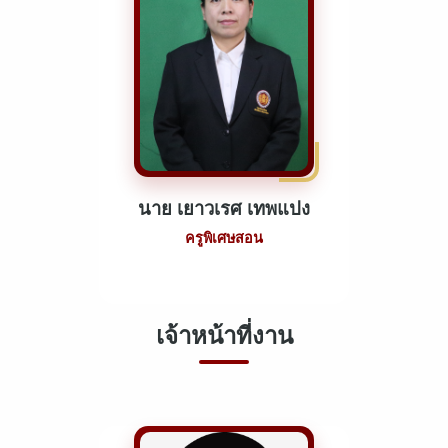
นาย เยาวเรศ เทพแปง
ครูพิเศษสอน
เจ้าหน้าที่งาน