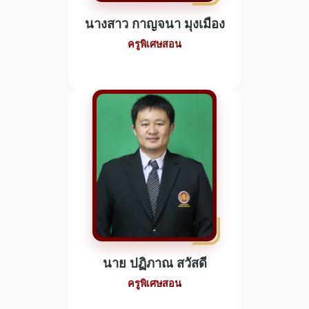
นางสาว กาญจนา มุงเมือง
ครูพิเศษสอน
นาย ปฏิภาณ สวัสดี
ครูพิเศษสอน