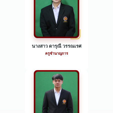
นางสาว ดารุณี วรรณเรศ
ครูชำนาญการ