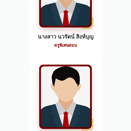
นางสาว นวรัตน์ สิงห์บุญ
ครูพิเศษสอน