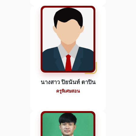
นางสาว ปิยนันท์ ตาปิน
ครูพิเศษสอน