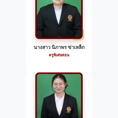
นางสาว นิภาพร ข่าเหล็ก
ครูพิเศษสอน