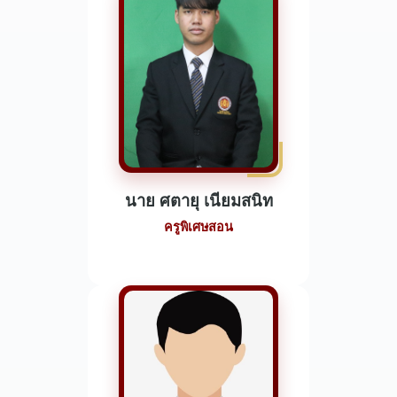
นาย ศตายุ เนียมสนิท
ครูพิเศษสอน