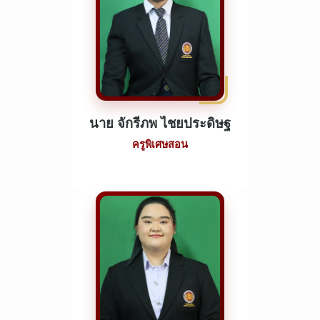
นาย จักรีภพ ไชยประดิษฐ
ครูพิเศษสอน