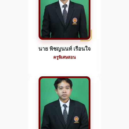
นาย พิชญนนท์ เรือนใจ
ครูพิเศษสอน