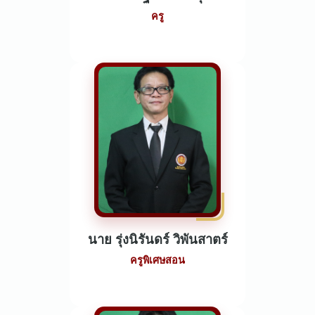
ครู
นาย รุ่งนิรันดร์ วิพันสาตร์
ครูพิเศษสอน