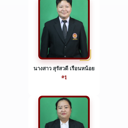
นางสาว สุรัสวดี เรือนหน้อย
ครู