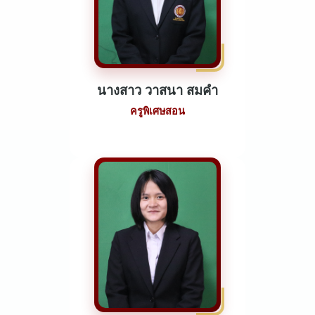
นางสาว วาสนา สมคำ
ครูพิเศษสอน