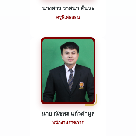
นางสาว วาสนา สันหะ
ครูพิเศษสอน
นาย ณัชพล แก้วคำมูล
พนักงานราชการ