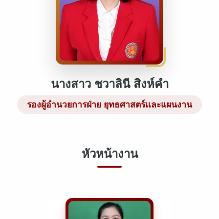
นางสาว ชวาลินี สิงห์คำ
รองผู้อำนวยการฝ่าย ยุทธศาสตร์เเละแผนงาน
หัวหน้างาน