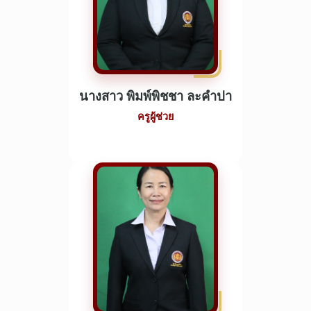
นางสาว พิมพ์พิชชา ละคำปา
ครูผู้ช่วย