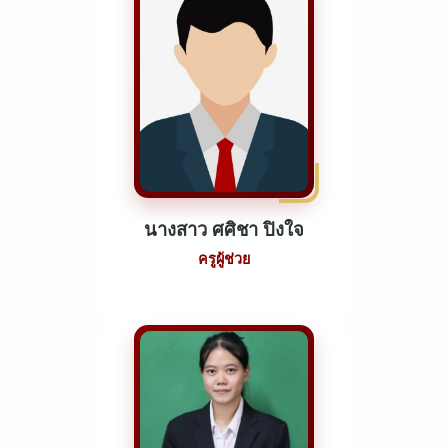
นางสาว ศศิชา ปิงใจ
ครูผู้ช่วย