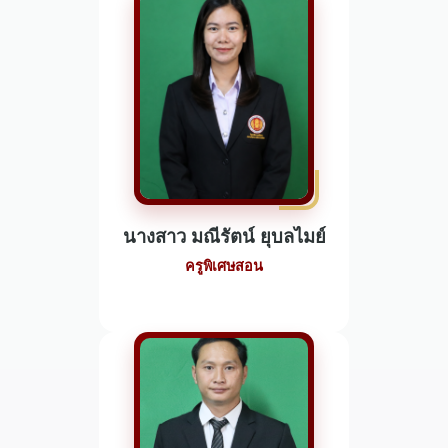
นางสาว มณีรัตน์ ยุบลไมย์
ครูพิเศษสอน