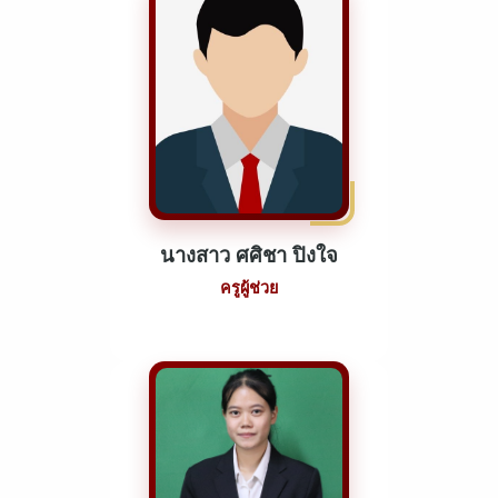
นางสาว ศศิชา ปิงใจ
ครูผู้ช่วย