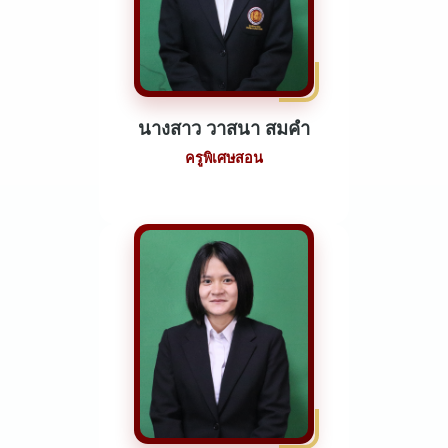
นางสาว วาสนา สมคำ
ครูพิเศษสอน