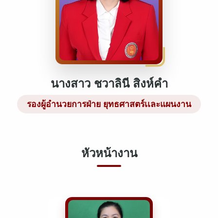
นางสาว ชวาลินี สิงห์คำ
รองผู้อำนวยการฝ่าย ยุทธศาสตร์เเละแผนงาน
หัวหน้างาน