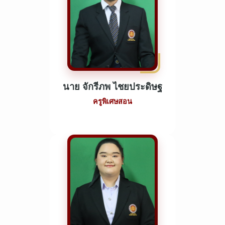
นาย จักรีภพ ไชยประดิษฐ
ครูพิเศษสอน