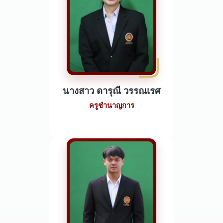
นางสาว ดารุณี วรรณเรศ
ครูชำนาญการ