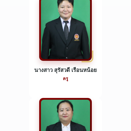
นางสาว สุรัสวดี เรือนหน้อย
ครู