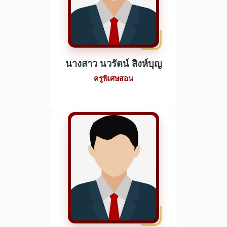
นางสาว นวรัตน์ สิงห์บุญ
ครูพิเศษสอน