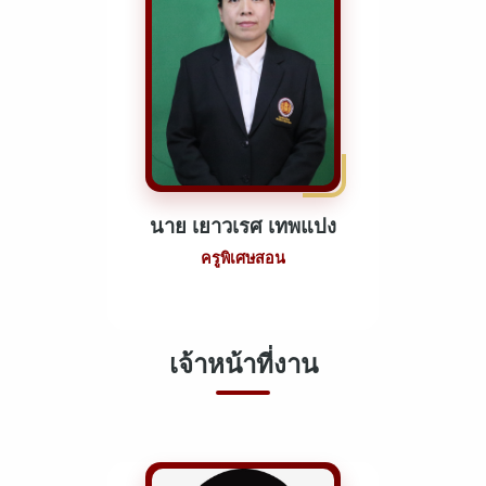
นาย เยาวเรศ เทพแปง
ครูพิเศษสอน
เจ้าหน้าที่งาน