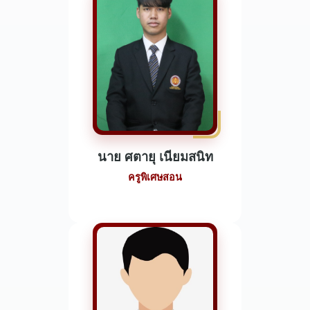
นาย ศตายุ เนียมสนิท
ครูพิเศษสอน