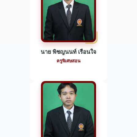
นาย พิชญนนท์ เรือนใจ
ครูพิเศษสอน