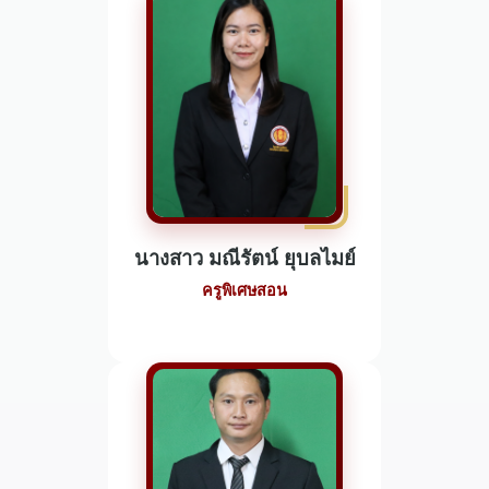
นางสาว มณีรัตน์ ยุบลไมย์
ครูพิเศษสอน