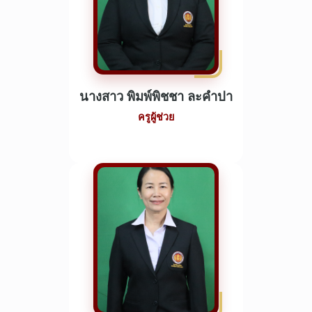
นางสาว พิมพ์พิชชา ละคำปา
ครูผู้ช่วย