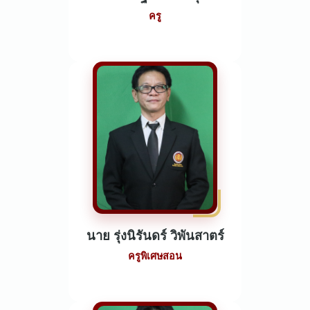
ครู
นาย รุ่งนิรันดร์ วิพันสาตร์
ครูพิเศษสอน