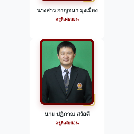
นางสาว กาญจนา มุงเมือง
ครูพิเศษสอน
นาย ปฏิภาณ สวัสดี
ครูพิเศษสอน