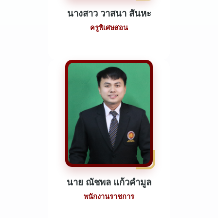
นางสาว วาสนา สันหะ
ครูพิเศษสอน
นาย ณัชพล แก้วคำมูล
พนักงานราชการ