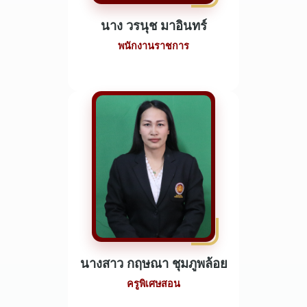
นาง วรนุช มาอินทร์
พนักงานราชการ
นางสาว กฤษณา ชุมภูพล้อย
ครูพิเศษสอน