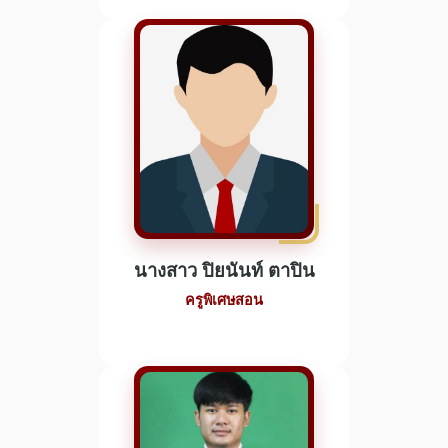
นางสาว ปิยนันท์ ตาปิน
ครูพิเศษสอน