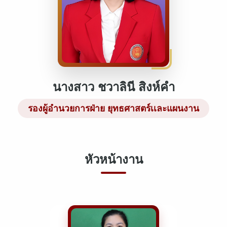
นางสาว ชวาลินี สิงห์คำ
รองผู้อำนวยการฝ่าย ยุทธศาสตร์เเละแผนงาน
หัวหน้างาน