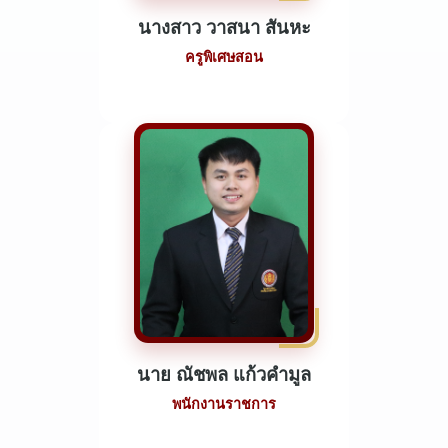
นางสาว วาสนา สันหะ
ครูพิเศษสอน
นาย ณัชพล แก้วคำมูล
พนักงานราชการ