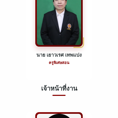
นาย เยาวเรศ เทพแปง
ครูพิเศษสอน
เจ้าหน้าที่งาน