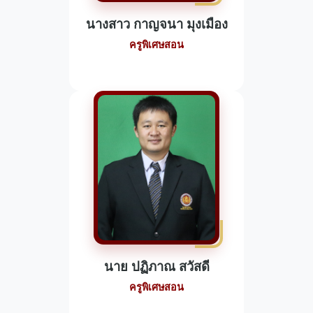
นางสาว กาญจนา มุงเมือง
ครูพิเศษสอน
นาย ปฏิภาณ สวัสดี
ครูพิเศษสอน