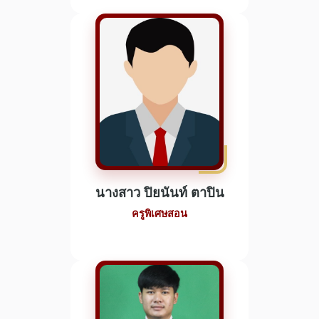
นางสาว ปิยนันท์ ตาปิน
ครูพิเศษสอน