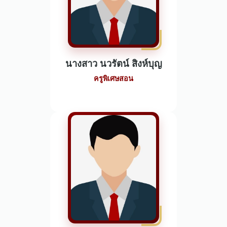
นางสาว นวรัตน์ สิงห์บุญ
ครูพิเศษสอน