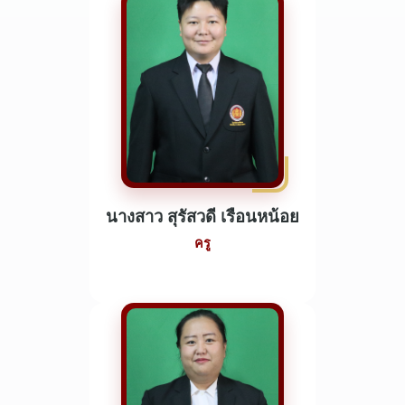
นางสาว สุรัสวดี เรือนหน้อย
ครู