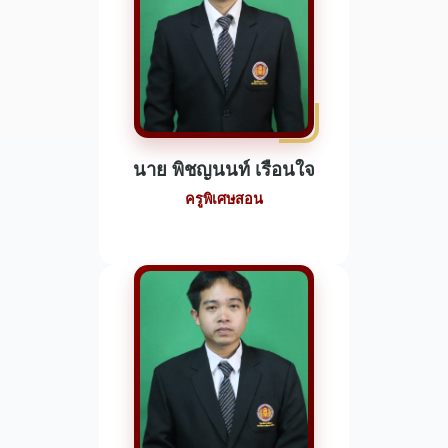
นาย พิชญนนท์ เรือนใจ
ครูพิเศษสอน