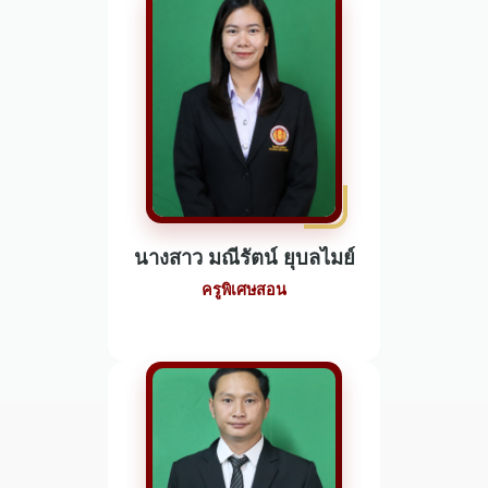
นางสาว มณีรัตน์ ยุบลไมย์
ครูพิเศษสอน