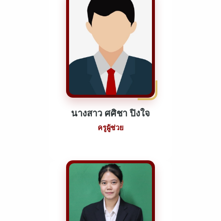
นางสาว ศศิชา ปิงใจ
ครูผู้ช่วย