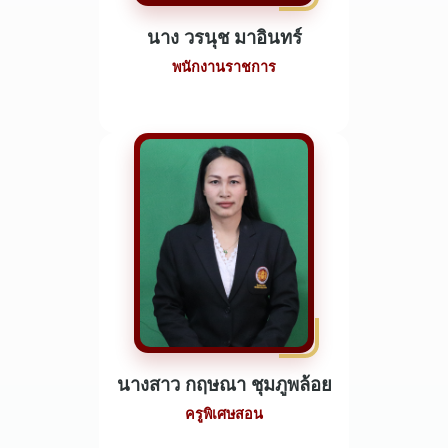
นาง วรนุช มาอินทร์
พนักงานราชการ
นางสาว กฤษณา ชุมภูพล้อย
ครูพิเศษสอน