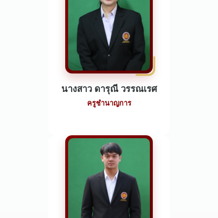
นางสาว ดารุณี วรรณเรศ
ครูชำนาญการ