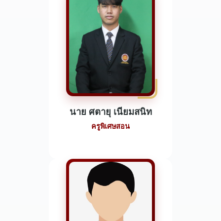
นาย ศตายุ เนียมสนิท
ครูพิเศษสอน