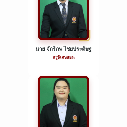
นาย จักรีภพ ไชยประดิษฐ
ครูพิเศษสอน