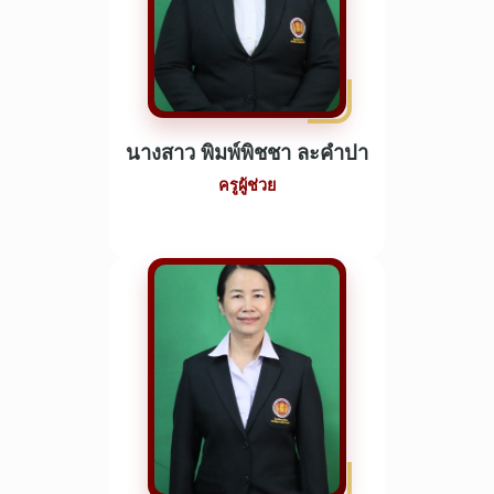
นางสาว พิมพ์พิชชา ละคำปา
ครูผู้ช่วย