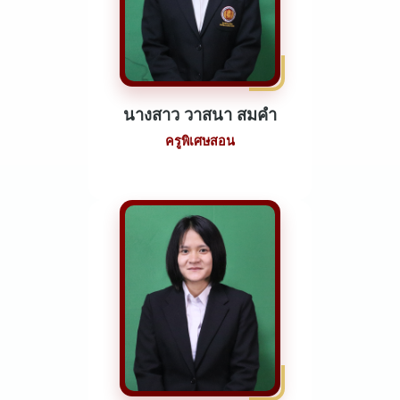
นางสาว วาสนา สมคำ
ครูพิเศษสอน