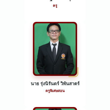
ครู
นาย รุ่งนิรันดร์ วิพันสาตร์
ครูพิเศษสอน