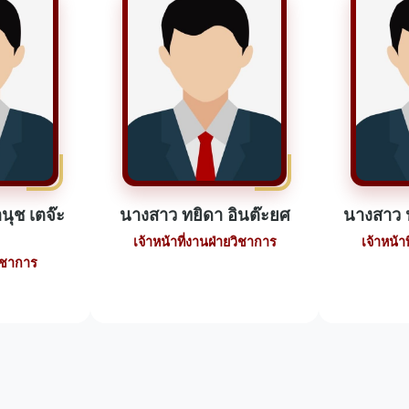
นุช เตจ๊ะ
นางสาว ทยิดา อินต๊ะยศ
นางสาว 
เจ้าหน้าที่งานฝ่ายวิชาการ
เจ้าหน้า
วิชาการ