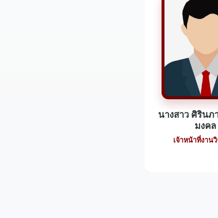
นางสาว ศิรินภา
มงคล
เจ้าหน้าที่งาน