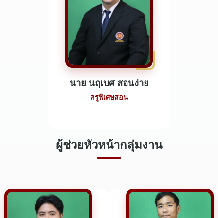
นาย นฤเบศ สอนง่าย
ครูพิเศษสอน
ผู้ช่วยหัวหน้ากลุ่มงาน