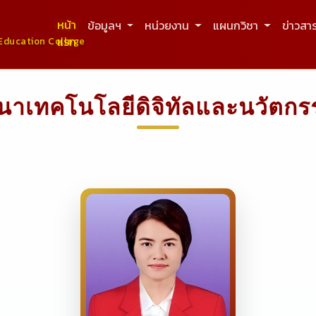
หน้า
ข้อมูลฯ
หน่วยงาน
แผนกวิชา
ข่าวสา
แรก
Education College
นาเทคโนโลยีดิจิทัลและนวัตกรร