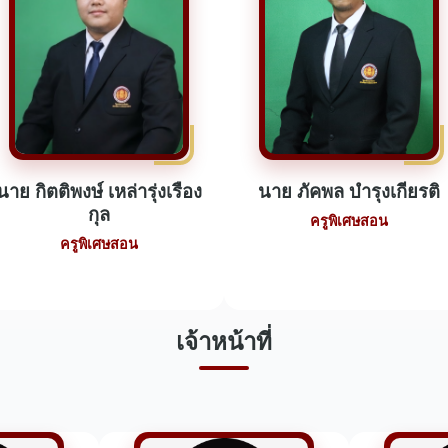
นาย กิตติพงษ์ เหล่ารุ่งเรือง
นาย ภัคพล บำรุงเกียรติ
กุล
ครูพิเศษสอน
ครูพิเศษสอน
เจ้าหน้าที่