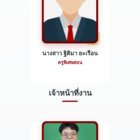
นางสาว ฐิติมา ยะเรือน
ครูพิเศษสอน
เจ้าหน้าที่งาน