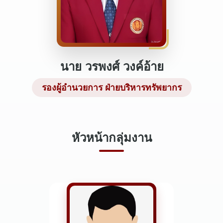
นาย วรพงศ์ วงค์อ้าย
รองผู้อำนวยการ ฝ่ายบริหารทรัพยากร
หัวหน้ากลุ่มงาน