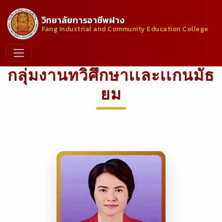
วิทยาลัยการอาชีพฝาง
Fang Industrial and Community Education College
กลุ่มงานทวิศึกษาเเละเเกนมัธ
ยม