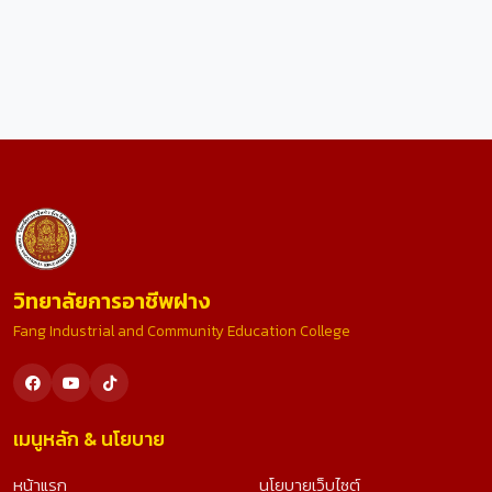
วิทยาลัยการอาชีพฝาง
Fang Industrial and Community Education College
เมนูหลัก & นโยบาย
หน้าแรก
นโยบายเว็บไซต์