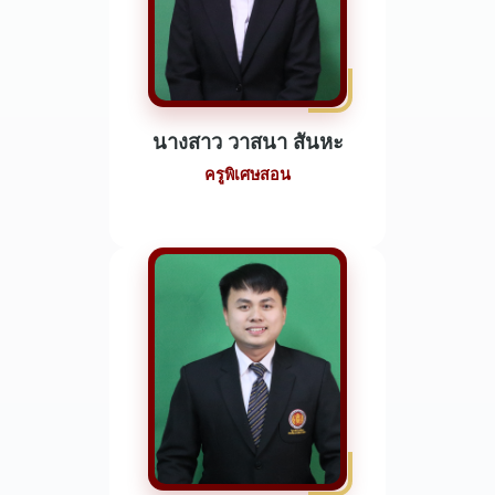
นางสาว วาสนา สันหะ
ครูพิเศษสอน