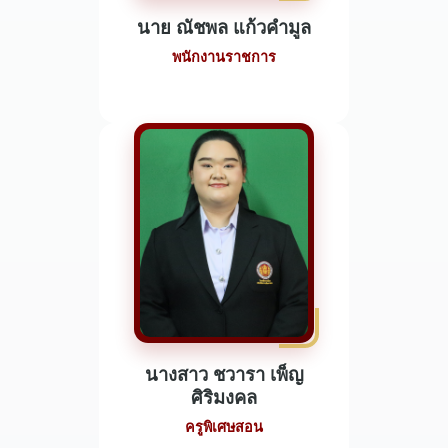
นาย ณัชพล แก้วคำมูล
พนักงานราชการ
นางสาว ชวารา เพ็ญ
ศิริมงคล
ครูพิเศษสอน