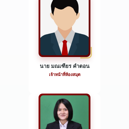
นาย มณเฑียร คำตอน
เจ้าหน้าที่ห้องสมุต