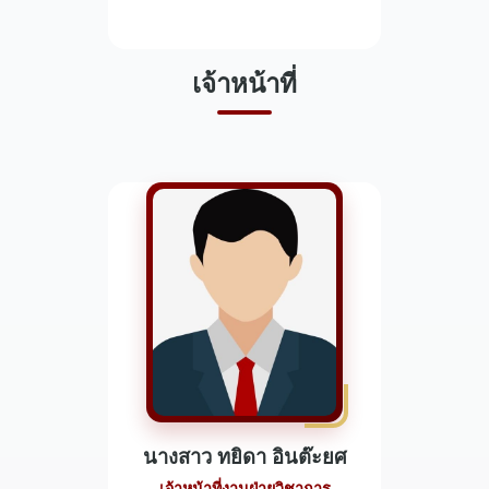
เจ้าหน้าที่
นางสาว ทยิดา อินต๊ะยศ