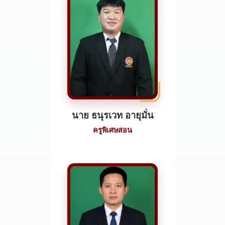
นาย ธนุรเวท อายุมั่น
ครูพิเศษสอน