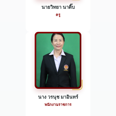
นายวิทยา นาติ๊บ
ครู
นาง วรนุช มาอินทร์
พนักงานราชการ