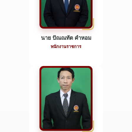
นาย ปัณณทัต คำหอม
พนักงานราชการ