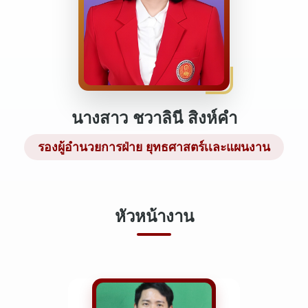
นางสาว ชวาลินี สิงห์คำ
รองผู้อำนวยการฝ่าย ยุทธศาสตร์เเละแผนงาน
หัวหน้างาน