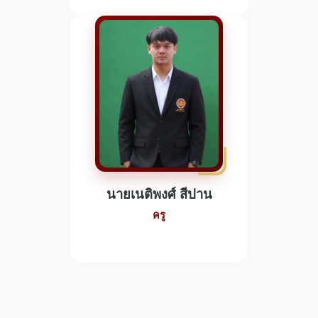
นายเนติพงศ์ สีปาน
ครู