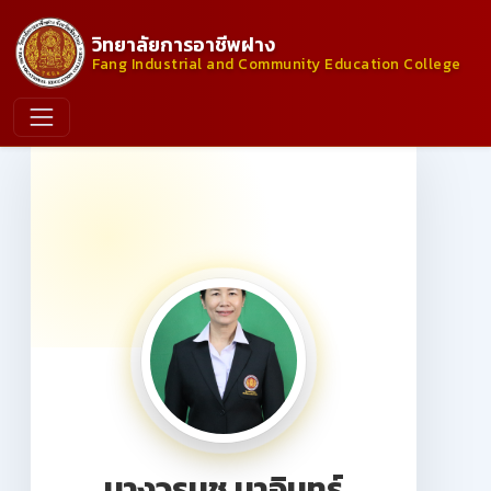
วิทยาลัยการอาชีพฝาง
Fang Industrial and Community Education College
นางวรนุช มาอินทร์