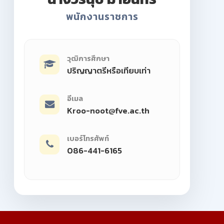
พนักงานราชการ
วุฒิการศึกษา
ปริญญาตรีหรือเทียบเท่า
อีเมล
Kroo-noot@fve.ac.th
เบอร์โทรศัพท์
086-441-6165