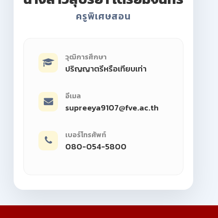
ครูพิเศษสอน
วุฒิการศึกษา
ปริญญาตรีหรือเทียบเท่า
อีเมล
supreeya9107@fve.ac.th
เบอร์โทรศัพท์
080-054-5800