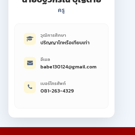
ครู
วุฒิการศึกษา
ปริญญาโทหรือเทียบเท่า
อีเมล
babe130124@gmail.com
เบอร์โทรศัพท์
081-263-4329