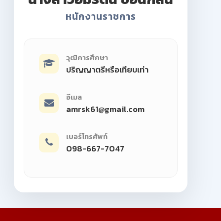
หนักงานราชการ
วุฒิการศึกษา
ปริญญาตรีหรือเทียบเท่า
อีเมล
amrsk61@gmail.com
เบอร์โทรศัพท์
098-667-7047