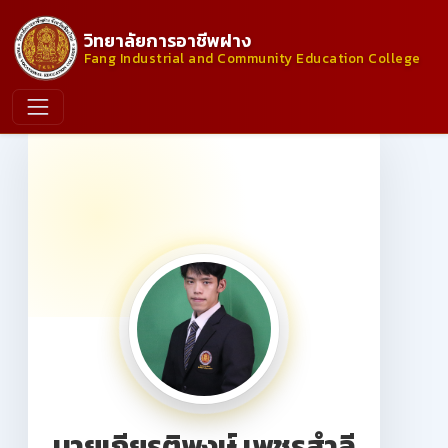
วิทยาลัยการอาชีพฝาง
Fang Industrial and Community Education College
นายเกียรติพงษ์ เพชรสำลี