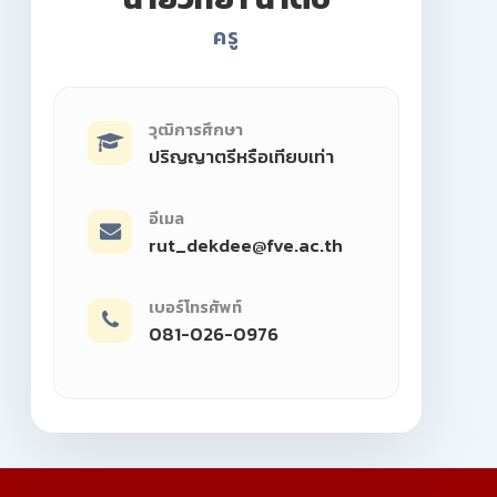
ครู
วุฒิการศึกษา
ปริญญาตรีหรือเทียบเท่า
อีเมล
rut_dekdee@fve.ac.th
เบอร์โทรศัพท์
081-026-0976