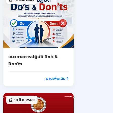
แนวทางการปฏิบัติ Do's &
Don'ts
อ่านเพิ่มเติม
10 มิ.ย. 2569