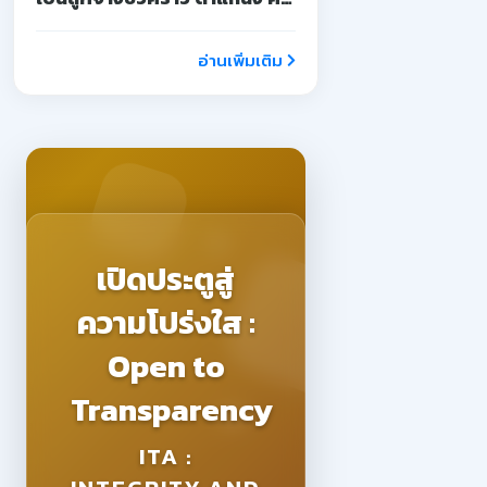
จ้างสอน
อ่านเพิ่มเติม
เปิดประตูสู่
ความโปร่งใส :
Open to
Transparency
ITA :