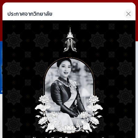
วิทยาลัยการอาชีพฝาง
ประกาศจากวิทยาลัย
Fang Industrial and Community Education College
Previous
Next