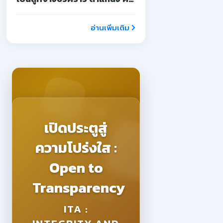
จ้างสอน
อ่านเพิ่มเติม
เปิดประตูสู่
ความโปร่งใส :
Open to
Transparency
ITA :