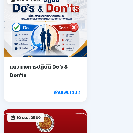
แนวทางการปฏิบัติ Do's &
Don'ts
อ่านเพิ่มเติม
10 มิ.ย. 2569