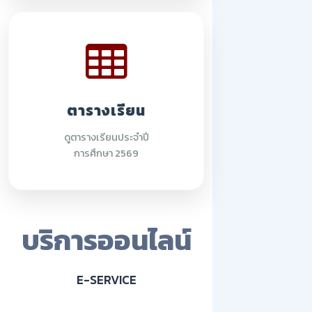
ตารางเรียน
ดูตารางเรียนประจำปี
การศึกษา 2569
บริการออนไลน์
E-SERVICE