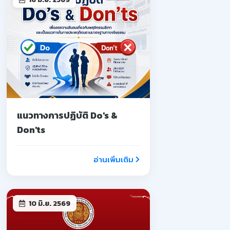
แนวทางการปฏิบัติ Do's &
Don'ts
อ่านเพิ่มเติม
10 มิ.ย. 2569